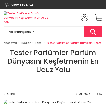
0850 885 17 02
Anasayfa
Bloglar
Genel
Tester Parfümler Parfüm Dünyasını Keşfetme
Tester Parfümler Parfüm
Dünyasını Keşfetmenin En
Ucuz Yolu
Genel
17-01-2026
13:57