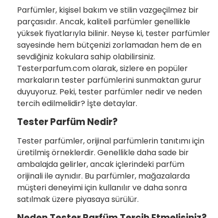
Parfümler, kişisel bakım ve stilin vazgeçilmez bir
parçasıdır. Ancak, kaliteli parfümler genellikle
yüksek fiyatlarıyla bilinir. Neyse ki, tester parfümler
sayesinde hem bütçenizi zorlamadan hem de en
sevdiğiniz kokulara sahip olabilirsiniz.
Testerparfum.com olarak, sizlere en popüler
markaların tester parfümlerini sunmaktan gurur
duyuyoruz. Peki, tester parfümler nedir ve neden
tercih edilmelidir? İşte detaylar.
Tester Parfüm Nedir?
Tester parfümler, orijinal parfümlerin tanıtımı için
üretilmiş örneklerdir. Genellikle daha sade bir
ambalajda gelirler, ancak içlerindeki parfüm
orijinali ile aynıdır. Bu parfümler, mağazalarda
müşteri deneyimi için kullanılır ve daha sonra
satılmak üzere piyasaya sürülür.
Neden Tester Parfüm Tercih Etmelisiniz?