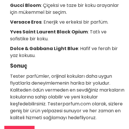
Gucci Bloom
: Çiçeksi ve taze bir koku arayanlar
için mükemmel bir seçim.
Versace Eros
: Enerjik ve erkeksi bir parfüm.
Yves Saint Laurent Black Opium
: Tatlı ve
sofistike bir koku.
Dolce & Gabbana Light Blue
: Hafif ve ferah bir
yaz kokusu.
Sonuç
Tester parfümler, orijinal kokuları daha uygun
fiyatlarla deneyimlemenin harika bir yoludur.
Kaliteden ödün vermeden en sevdiğiniz markaların
kokularına sahip olabilir ve yeni kokular
keşfedebilirsiniz. Testerparfum.com olarak, sizlere
geniş bir ürün yelpazesi sunuyor ve her zaman en
kaliteli hizmeti sağlamayı hedefliyoruz.