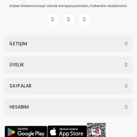
Haber listemize kayıt olarak kampanyalardan, haberdar olabilirsiniz.
İLETİŞİM
ÜYELİK
SAYFALAR
HESABIM