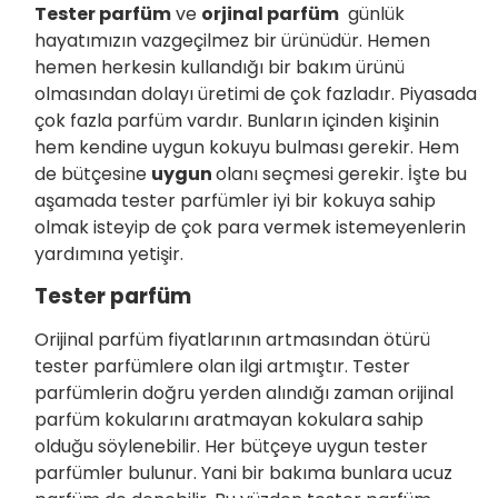
Tester parfüm
ve
orjinal parfüm
günlük
hayatımızın vazgeçilmez bir ürünüdür. Hemen
hemen herkesin kullandığı bir bakım ürünü
olmasından dolayı üretimi de çok fazladır. Piyasada
çok fazla parfüm vardır. Bunların içinden kişinin
hem kendine uygun kokuyu bulması gerekir. Hem
de bütçesine
uygun
olanı seçmesi gerekir. İşte bu
aşamada tester parfümler iyi bir kokuya sahip
olmak isteyip de çok para vermek istemeyenlerin
yardımına yetişir.
Tester parfüm
Orijinal parfüm fiyatlarının artmasından ötürü
tester parfümlere olan ilgi artmıştır. Tester
parfümlerin doğru yerden alındığı zaman orijinal
parfüm kokularını aratmayan kokulara sahip
olduğu söylenebilir. Her bütçeye uygun tester
parfümler bulunur. Yani bir bakıma bunlara ucuz