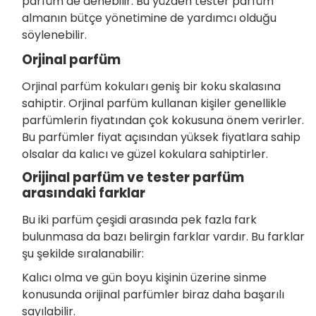
parfüm de denebilir. Bu yüzden tester parfüm
almanın bütçe yönetimine de yardımcı olduğu
söylenebilir.
Orjinal parfüm
Orjinal parfüm kokuları geniş bir koku skalasına
sahiptir. Orjinal parfüm kullanan kişiler genellikle
parfümlerin fiyatından çok kokusuna önem verirler.
Bu parfümler fiyat açısından yüksek fiyatlara sahip
olsalar da kalıcı ve güzel kokulara sahiptirler.
Orijinal parfüm ve tester parfüm
arasındaki farklar
Bu iki parfüm çeşidi arasında pek fazla fark
bulunmasa da bazı belirgin farklar vardır. Bu farklar
şu şekilde sıralanabilir:
Kalıcı olma ve gün boyu kişinin üzerine sinme
konusunda orijinal parfümler biraz daha başarılı
sayılabilir.