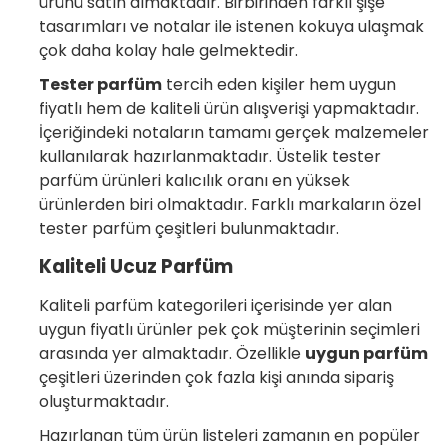
ürünü satın almaktadır. Birbirinden farklı şişe
tasarımları ve notalar ile istenen kokuya ulaşmak
çok daha kolay hale gelmektedir.
Tester parfüm
tercih eden kişiler hem uygun
fiyatlı hem de kaliteli ürün alışverişi yapmaktadır.
İçeriğindeki notaların tamamı gerçek malzemeler
kullanılarak hazırlanmaktadır. Üstelik tester
parfüm ürünleri kalıcılık oranı en yüksek
ürünlerden biri olmaktadır. Farklı markaların özel
tester parfüm çeşitleri bulunmaktadır.
Kaliteli Ucuz Parfüm
Kaliteli parfüm kategorileri içerisinde yer alan
uygun fiyatlı ürünler pek çok müşterinin seçimleri
arasında yer almaktadır. Özellikle
uygun parfüm
çeşitleri üzerinden çok fazla kişi anında sipariş
oluşturmaktadır.
Hazırlanan tüm ürün listeleri zamanın en popüler