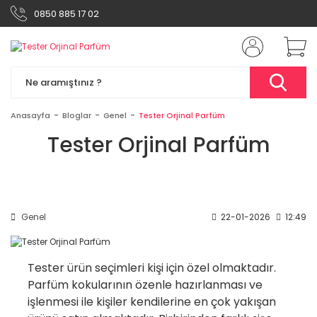
0850 885 17 02
Anasayfa
Bloglar
Genel
Tester Orjinal Parfüm
Tester Orjinal Parfüm
Genel
22-01-2026
12:49
Tester ürün seçimleri kişi için özel olmaktadır.
Parfüm kokularının özenle hazırlanması ve
işlenmesi ile kişiler kendilerine en çok yakışan