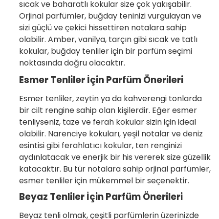
sıcak ve baharatlı kokular size çok yakışabilir.
Orjinal parfümler, buğday teninizi vurgulayan ve
sizi güçlü ve çekici hissettiren notalara sahip
olabilir. Amber, vanilya, tarçın gibi sıcak ve tatlı
kokular, buğday tenliler için bir parfüm seçimi
noktasında doğru olacaktır.
Esmer Tenliler İçin Parfüm Önerileri
Esmer tenliler, zeytin ya da kahverengi tonlarda
bir cilt rengine sahip olan kişilerdir. Eğer esmer
tenliyseniz, taze ve ferah kokular sizin için ideal
olabilir. Narenciye kokuları, yeşil notalar ve deniz
esintisi gibi ferahlatıcı kokular, ten renginizi
aydınlatacak ve enerjik bir his vererek size güzellik
katacaktır. Bu tür notalara sahip orjinal parfümler,
esmer tenliler için mükemmel bir seçenektir.
Beyaz Tenliler İçin Parfüm Önerileri
Beyaz tenli olmak, çeşitli parfümlerin üzerinizde