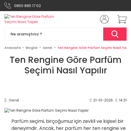
0850 885 17 02
Anasayfa
Bloglar
Genel
Ten Rengine Göre Parfüm Seçimi Nasıl Yapılı
Ten Rengine Göre Parfüm
Seçimi Nasıl Yapılır
Genel
21-01-2026
14:31
Parfüm seçimi, birçoğumuz için zevkli ve kişisel bir
deneyimdir. Ancak, her parfüm her ten rengine ve