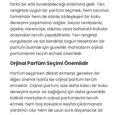
farklı bir etki bırakabileceği anlamına gelir. Ten
renginize uygun bir parfüm seçmek, hem tarzınızı
tamamlar hem de sizinle özdeşleşen bir koku
deneyimi yaşamanızı sağlar. beyaz tenliyseniz,
çiçeksi, narenciye, odunsu veya baharatlı kokular
arasından tercih yapabilirsiniz. Ten renginizi
vurgulayan ve sizi kendinizi özgün hissettiren bir
parfüm bulmak için güvenilir markaların orjinal
parfümlerini tercih etmek önemlidir.
Orjinal Parfüm Seçimi Önemlidir
Parfüm seçerken dikkat etmeniz gereken bir
diğer önemli nokta ise orjinal parfüm tercih
etmektir. Orjinal parfüm, size daha kalıcı bir koku
deneyimi sunar ve sağlığınız için daha güvenlidir.
Kaliteli markaların orjinal parfümlerini tercih
etmek, hem hoş kokuların keyfini çıkarmanıza
yardımcı olur hem de uzun süre dayanacak bir