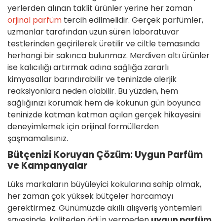
yerlerden alınan taklit ürünler yerine her zaman
orjinal parfüm
tercih edilmelidir. Gerçek parfümler,
uzmanlar tarafından uzun süren laboratuvar
testlerinden geçirilerek üretilir ve ciltle temasında
herhangi bir sakınca bulunmaz. Merdiven altı ürünler
ise kalıcılığı artırmak adına sağlığa zararlı
kimyasallar barındırabilir ve teninizde alerjik
reaksiyonlara neden olabilir. Bu yüzden, hem
sağlığınızı korumak hem de kokunun gün boyunca
teninizde katman katman açılan gerçek hikayesini
deneyimlemek için orijinal formüllerden
şaşmamalısınız.
Bütçenizi Koruyan Çözüm: Uygun Parfüm
ve Kampanyalar
Lüks markaların büyüleyici kokularına sahip olmak,
her zaman çok yüksek bütçeler harcamayı
gerektirmez. Günümüzde akıllı alışveriş yöntemleri
sayesinde, kaliteden ödün vermeden
uygun parfüm