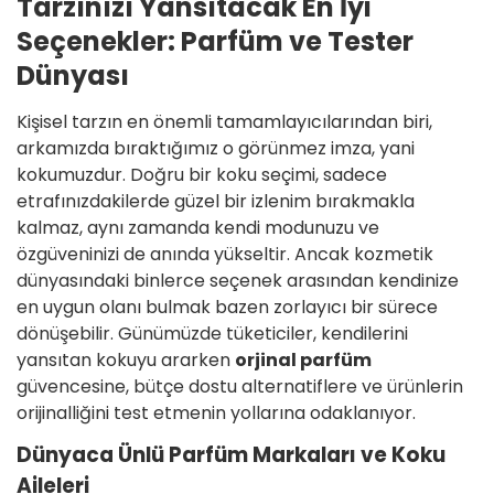
Tarzınızı Yansıtacak En İyi
Seçenekler: Parfüm ve Tester
Dünyası
Kişisel tarzın en önemli tamamlayıcılarından biri,
arkamızda bıraktığımız o görünmez imza, yani
kokumuzdur. Doğru bir koku seçimi, sadece
etrafınızdakilerde güzel bir izlenim bırakmakla
kalmaz, aynı zamanda kendi modunuzu ve
özgüveninizi de anında yükseltir. Ancak kozmetik
dünyasındaki binlerce seçenek arasından kendinize
en uygun olanı bulmak bazen zorlayıcı bir sürece
dönüşebilir. Günümüzde tüketiciler, kendilerini
yansıtan kokuyu ararken
orjinal parfüm
güvencesine, bütçe dostu alternatiflere ve ürünlerin
orijinalliğini test etmenin yollarına odaklanıyor.
Dünyaca Ünlü Parfüm Markaları ve Koku
Aileleri