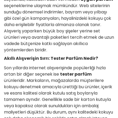
seçeneklerine ulaşmak mümkündür. Web sitelerinin
sunduğu dönemsel indirimler, bayram veya yılbaşı
gibi özel gün kampanyaları, hayalinizdeki kokuyu çok
daha erişilebilir fiyatlarla almanıza olanak tanır.
Alışveriş yaparken büyük boy şişeler yerine set
ürünleri veya avantajlı paketleri tercih etmek de uzun
vadede bütçenize katkı sağlayan akıllıca
yöntemlerden biridir.
Akıllı Alışverişin Sırrı: Tester Parfüm Nedir?
Son yıllarda internet alışverişinde popülerliği hızla
artan bir diğer seçenek ise
tester parfüm
ürünleridir. Markaların, mağazalarda müşterilere
kokuyu denetmek amacıyla ürettiği bu ürünler, içerik
ve esans kalitesi olarak kutulu satış boylarıyla
tamamen aynıdır. Genellikle sade bir karton kutuyla
veya kapaksız olarak sunuldukları için ambalaj
maliyetleri düşüktür. Bu durum, aynı kalitedeki kokuyu