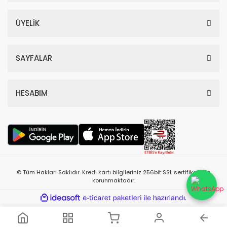
ÜYELİK
SAYFALAR
HESABIM
© Tüm Hakları Saklıdır. Kredi kartı bilgileriniz 256bit SSL sertifikası ile
korunmaktadır.
ile
ideasoft
e-
hazırlandı.
ticaret
paketleri