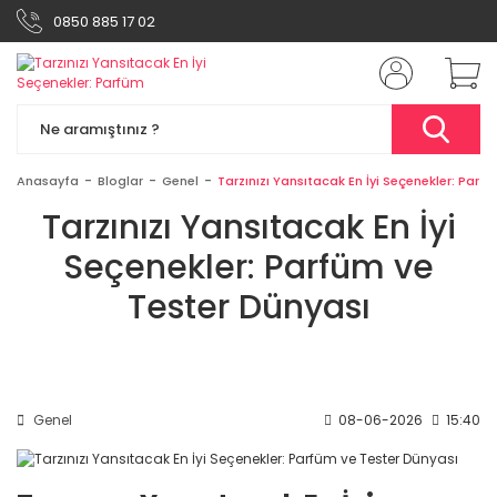
0850 885 17 02
Anasayfa
Bloglar
Genel
Tarzınızı Yansıtacak En İyi Seçenekler: Parf
Tarzınızı Yansıtacak En İyi
Seçenekler: Parfüm ve
Tester Dünyası
Genel
08-06-2026
15:40