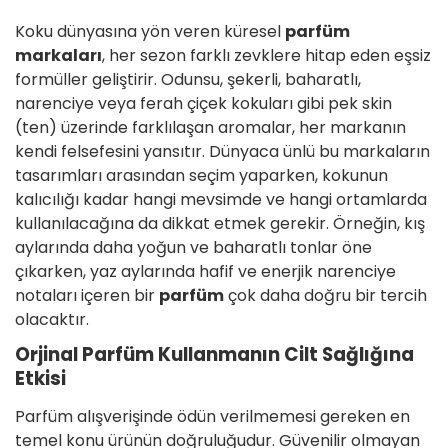
Koku dünyasına yön veren küresel
parfüm
markaları
, her sezon farklı zevklere hitap eden eşsiz
formüller geliştirir. Odunsu, şekerli, baharatlı,
narenciye veya ferah çiçek kokuları gibi pek skin
(ten) üzerinde farklılaşan aromalar, her markanın
kendi felsefesini yansıtır. Dünyaca ünlü bu markaların
tasarımları arasından seçim yaparken, kokunun
kalıcılığı kadar hangi mevsimde ve hangi ortamlarda
kullanılacağına da dikkat etmek gerekir. Örneğin, kış
aylarında daha yoğun ve baharatlı tonlar öne
çıkarken, yaz aylarında hafif ve enerjik narenciye
notaları içeren bir
parfüm
çok daha doğru bir tercih
olacaktır.
Orjinal Parfüm Kullanmanın Cilt Sağlığına
Etkisi
Parfüm alışverişinde ödün verilmemesi gereken en
temel konu ürünün doğruluğudur. Güvenilir olmayan