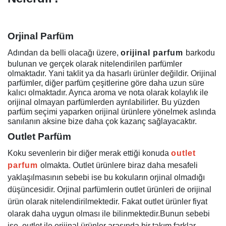
Orjinal Parfüm
Adından da belli olacağı üzere,
orijinal parfum
barkodu
bulunan ve gerçek olarak nitelendirilen parfümler
olmaktadır. Yani taklit ya da hasarlı ürünler değildir. Orijinal
parfümler, diğer parfüm çeşitlerine göre daha uzun süre
kalıcı olmaktadır. Ayrıca aroma ve nota olarak kolaylık ile
orijinal olmayan parfümlerden ayrılabilirler. Bu yüzden
parfüm seçimi yaparken orijinal ürünlere yönelmek aslında
sanılanın aksine bize daha çok kazanç sağlayacaktır.
Outlet Parfüm
Koku sevenlerin bir diğer merak ettiği konuda
outlet
parfum
olmakta. Outlet ürünlere biraz daha mesafeli
yaklaşılmasının sebebi ise bu kokuların orjinal olmadığı
düşüncesidir. Orjinal parfümlerin outlet ürünleri de orijinal
ürün olarak nitelendirilmektedir. Fakat outlet ürünler fiyat
olarak daha uygun olması ile bilinmektedir.
Bunun sebebi
ise, outlet ile orijinal ürünler arasında bir takım farklar