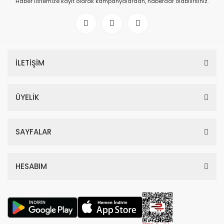
Haber listemize kayıt olarak kampanyalardan, haberdar olabilirsiniz.
İLETİŞİM
ÜYELİK
SAYFALAR
HESABIM