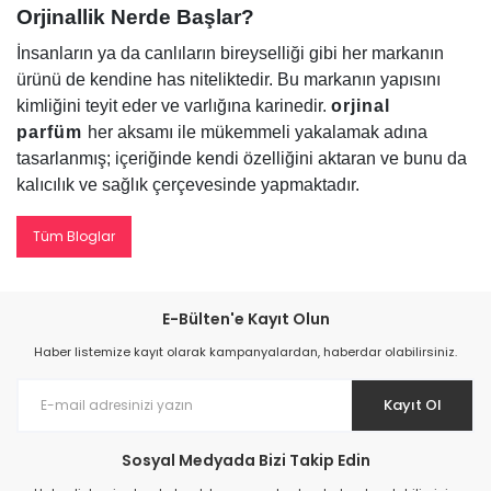
Orjinallik Nerde Başlar?
İnsanların ya da canlıların bireyselliği gibi her markanın
ürünü de kendine has niteliktedir. Bu markanın yapısını
kimliğini teyit eder ve varlığına karinedir.
orjinal
parfüm
her aksamı ile mükemmeli yakalamak adına
tasarlanmış; içeriğinde kendi özelliğini aktaran ve bunu da
kalıcılık ve sağlık çerçevesinde yapmaktadır.
Tüm Bloglar
E-Bülten'e Kayıt Olun
Haber listemize kayıt olarak kampanyalardan, haberdar olabilirsiniz.
Kayıt Ol
Sosyal Medyada Bizi Takip Edin