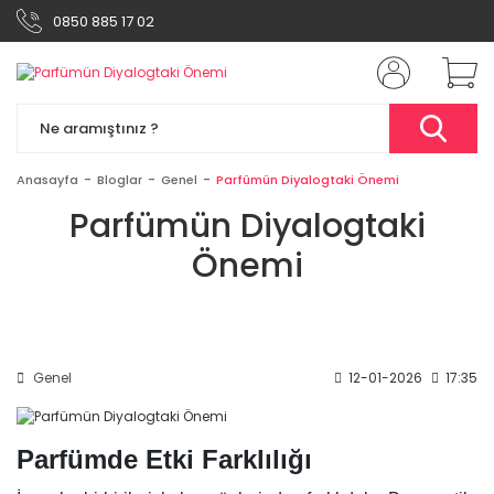
0850 885 17 02
Anasayfa
Bloglar
Genel
Parfümün Diyalogtaki Önemi
Parfümün Diyalogtaki
Önemi
Genel
12-01-2026
17:35
Parfümde Etki Farklılığı