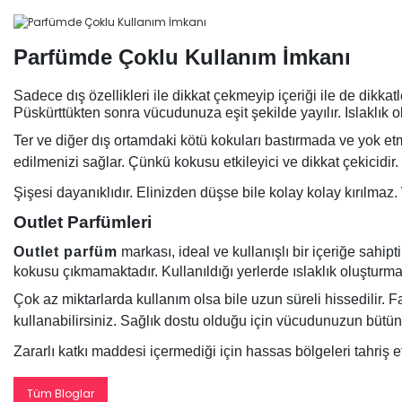
Parfümde Çoklu Kullanım İmkanı
Sadece dış özellikleri ile dikkat çekmeyip içeriği ile de dikka
Püskürttükten sonra vücudunuza eşit şekilde yayılır. Islaklık o
Ter ve diğer dış ortamdaki kötü kokuları bastırmada ve yok etme
edilmenizi sağlar. Çünkü kokusu etkileyici ve dikkat çekicidir.
Şişesi dayanıklıdır. Elinizden düşse bile kolay kolay kırılmaz.
Outlet Parfümleri
O
utlet parfüm
markası, ideal ve kullanışlı bir içeriğe sahi
kokusu çıkmamaktadır. Kullanıldığı yerlerde ıslaklık oluşturma
Çok az miktarlarda kullanım olsa bile uzun süreli hissedilir. Fa
kullanabilirsiniz. Sağlık dostu olduğu için vücudunuzun bütün 
Zararlı katkı maddesi içermediği için hassas bölgeleri tahriş 
Tüm Bloglar