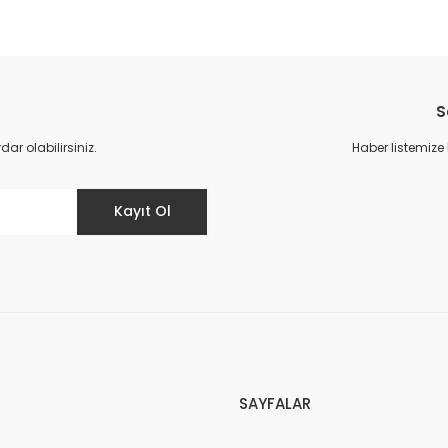
S
r olabilirsiniz.
Haber listemize
Kayıt Ol
SAYFALAR