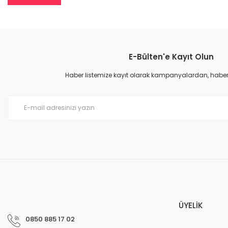
E-Bülten'e Kayıt Olun
Haber listemize kayıt olarak kampanyalardan, haberda
ÜYELİK
0850 885 17 02