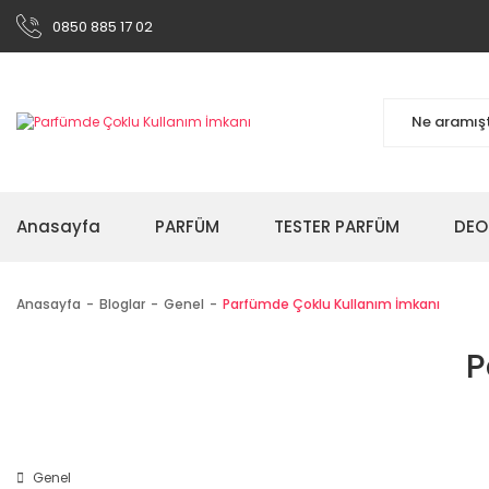
0850 885 17 02
Anasayfa
PARFÜM
TESTER PARFÜM
DEO
Anasayfa
Bloglar
Genel
Parfümde Çoklu Kullanım İmkanı
P
Genel