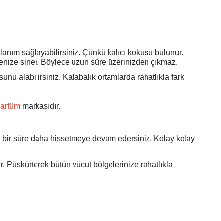
ullanım sağlayabilirsiniz. Çünkü kalıcı kokusu bulunur.
bisenize siner. Böylece uzun süre üzerinizden çıkmaz.
unu alabilirsiniz. Kalabalık ortamlarda rahatlıkla fark
parfüm
markasıdır.
zun bir süre daha hissetmeye devam edersiniz. Kolay kolay
dır. Püskürterek bütün vücut bölgelerinize rahatlıkla