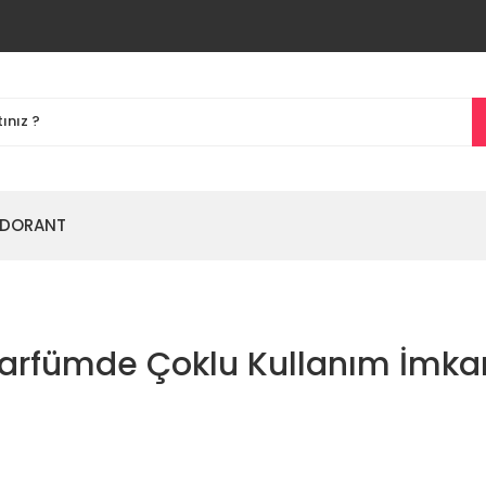
DORANT
arfümde Çoklu Kullanım İmka