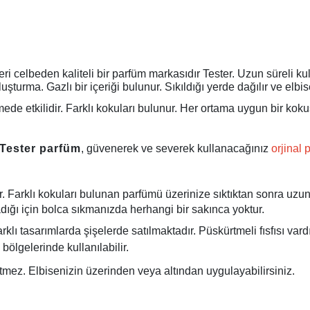
tleri celbeden kaliteli bir parfüm markasıdır Tester. Uzun süreli k
luşturma. Gazlı bir içeriği bulunur. Sıkıldığı yerde dağılır ve el
de etkilidir. Farklı kokuları bulunur. Her ortama uygun bir kokus
Tester parfüm
, güvenerek ve severek kullanacağınız
orjinal 
ptir. Farklı kokuları bulunan parfümü üzerinize sıktıktan sonra u
dığı için bolca sıkmanızda herhangi bir sakınca yoktur.
rklı tasarımlarda şişelerde satılmaktadır. Püskürtmeli fısfısı var
bölgelerinde kullanılabilir.
etmez. Elbisenizin üzerinden veya altından uygulayabilirsiniz.