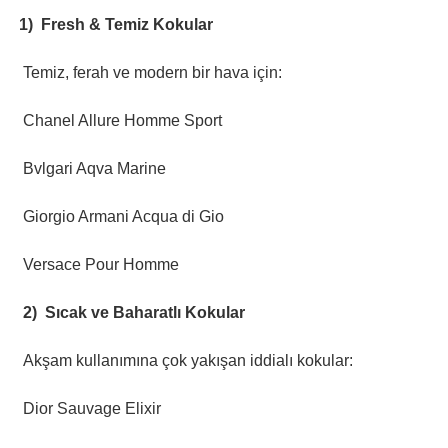
1)
Fresh & Temiz Kokular
Temiz, ferah ve modern bir hava için:
Chanel Allure Homme Sport
Bvlgari Aqva Marine
Giorgio Armani Acqua di Gio
Versace Pour Homme
2)
Sıcak ve Baharatlı Kokular
Akşam kullanımına çok yakışan iddialı kokular:
Dior Sauvage Elixir