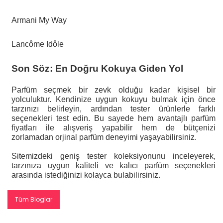
Armani My Way
Lancôme Idôle
Son Söz: En Doğru Kokuya Giden Yol
Parfüm seçmek bir zevk olduğu kadar kişisel bir
yolculuktur. Kendinize uygun kokuyu bulmak için önce
tarzınızı belirleyin, ardından tester ürünlerle farklı
seçenekleri test edin. Bu sayede hem avantajlı parfüm
fiyatları ile alışveriş yapabilir hem de bütçenizi
zorlamadan orjinal parfüm deneyimi yaşayabilirsiniz.
Sitemizdeki geniş tester koleksiyonunu inceleyerek,
tarzınıza uygun kaliteli ve kalıcı parfüm seçenekleri
arasında istediğinizi kolayca bulabilirsiniz.
Tüm Bloglar