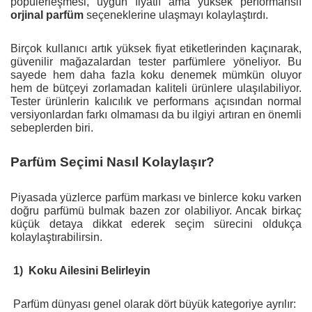
popülerleşmesi, uygun fiyatlı ama yüksek performanslı
orjinal parfüm
seçeneklerine ulaşmayı kolaylaştırdı.
Birçok kullanıcı artık yüksek fiyat etiketlerinden kaçınarak,
güvenilir mağazalardan tester parfümlere yöneliyor. Bu
sayede hem daha fazla koku denemek mümkün oluyor
hem de bütçeyi zorlamadan kaliteli ürünlere ulaşılabiliyor.
Tester ürünlerin kalıcılık ve performans açısından normal
versiyonlardan farkı olmaması da bu ilgiyi artıran en önemli
sebeplerden biri.
Parfüm Seçimi Nasıl Kolaylaşır?
Piyasada yüzlerce parfüm markası ve binlerce koku varken
doğru parfümü bulmak bazen zor olabiliyor. Ancak birkaç
küçük detaya dikkat ederek seçim sürecini oldukça
kolaylaştırabilirsin.
1)
Koku Ailesini Belirleyin
Parfüm dünyası genel olarak dört büyük kategoriye ayrılır: