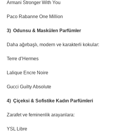
Armani Stronger With You
Paco Rabanne One Million
3)
Odunsu & Maskülen Parfümler
Daha ağırbaşlı, modern ve karakterli kokular:
Terre d’Hermes
Lalique Encre Noire
Gucci Guilty Absolute
4)
Çiçeksi & Sofistike Kadın Parfümleri
Zarafet ve feminenlik arayanlara:
YSL Libre