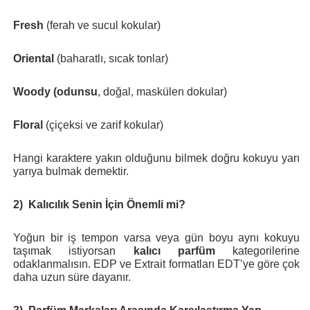
Fresh
(ferah ve sucul kokular)
Oriental
(baharatlı, sıcak tonlar)
Woody (odunsu
, doğal, maskülen dokular)
Floral
(çiçeksi ve zarif kokular)
Hangi karaktere yakın olduğunu bilmek doğru kokuyu yarı
yarıya bulmak demektir.
2)
Kalıcılık Senin İçin Önemli mi?
Yoğun bir iş tempon varsa veya gün boyu aynı kokuyu
taşımak istiyorsan
kalıcı parfüm
kategorilerine
odaklanmalısın. EDP ve Extrait formatları EDT’ye göre çok
daha uzun süre dayanır.