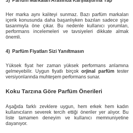
3)
Parfüm Markaları Arasında Karşılaştırma Yap
Her marka aynı kaliteyi sunmaz. Bazı parfüm markaları
içerik konusunda daha başarılıyken bazıları sadece şişe
tasarımıyla öne çıkar. Bu nedenle kullanıcı yorumları,
performans incelemeleri ve tavsiyeleri dikkate almak
önemli.
4)
Parfüm Fiyatları Sizi Yanıltmasın
Yüksek fiyat her zaman yüksek performans anlamına
gelmeyebilir. Uygun fiyatlı birçok
orjinal parfüm
tester
versiyonlarında muhteşem performans sunar.
Koku Tarzına Göre Parfüm Önerileri
Aşağıda farklı zevklere uygun, hem erkek hem kadın
kullanıcıların severek tercih ettiği öneriler yer alıyor. Bu
liste tamamen deneyim ve kullanıcı memnuniyetine
dayanıyor.