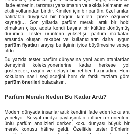
ifade etmenin, tarzımızı yansıtmanın ve akılda kalmanın en
etkili yollarından biridir. Kimileri için bir parfüm, özel anıları
hatırlatan duygusal bir bağdır; kimileri içinse özgüven
kaynağı… Son yıllarda parfüm merakı artık bir hobi
olmaktan çıkıp, adeta kendi başına bir kültüre dönüşmüş
durumda. Tester ürünlerin yükselişi, parfüm markaları
arasında oluşan rekabet ve kullanıcıların daha uygun
parfüm fiyatları
arayışı bu ilginin iyice büyümesine sebep
oldu.
Bu yazıda tester parfüm dünyasına yeni adım atanlardan
deneyimli koleksiyonerlerine kadar herkese yol
gösterecek, özgün ve detaylı bir rehber hazırladım. Hem
kokuların nasıl seçileceğini hem de farklı tarzlara göre
parfüm önerileri
bulacaksın.
Parfüm Merakı Neden Bu Kadar Arttı?
Modern dünyada insanlar artık kendini ifade eden kokulara
yöneliyor. Sosyal medya paylaşımları, influencer önerileri,
ünlü parfüm analizleri derken, koku dünyası büyük bir
merak konusu hâline geldi. Özellikle tester ürünlerin