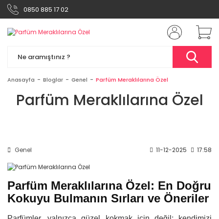
0850 885 17 02
Anasayfa
Bloglar
Genel
Parfüm Meraklılarına Özel
Parfüm Meraklılarına Özel
Genel
11-12-2025
17:58
Parfüm Meraklılarına Özel: En Doğru
Kokuyu Bulmanın Sırları ve Öneriler
Parfümler, yalnızca güzel kokmak için değil; kendimizi