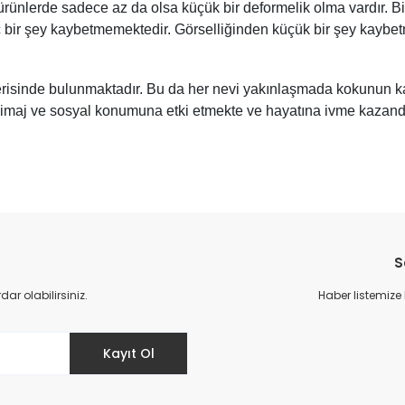
t ürünlerde sadece az da olsa küçük bir deformelik olma vardır. 
iç bir şey kaybetmemektedir. Görselliğinden küçük bir şey kaybe
erisinde bulunmaktadır. Bu da her nevi yakınlaşmada kokunun ka
n imaj ve sosyal konumuna etki etmekte ve hayatına ivme kazand
S
r olabilirsiniz.
Haber listemize
Kayıt Ol