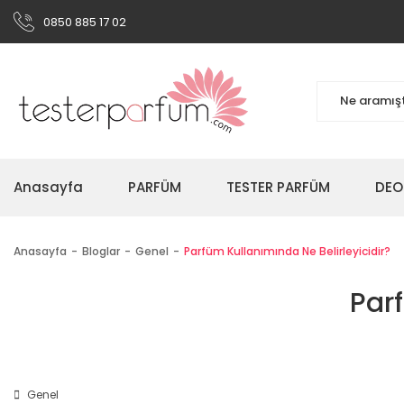
0850 885 17 02
Anasayfa
PARFÜM
TESTER PARFÜM
DEO
Anasayfa
Bloglar
Genel
Parfüm Kullanımında Ne Belirleyicidir?
Parf
Genel