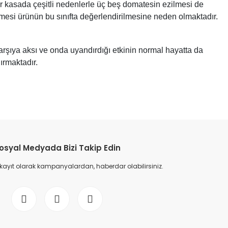
Bir kasada çeşitli nedenlerle üç beş domatesin ezilmesi de
tmesi ürünün bu sınıfta değerlendirilmesine neden olmaktadır.
rşıya aksı ve onda uyandırdığı etkinin normal hayatta da
ırmaktadır.
osyal Medyada Bizi Takip Edin
 kayıt olarak kampanyalardan, haberdar olabilirsiniz.