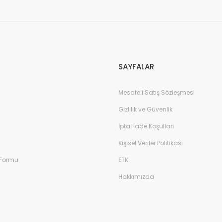
SAYFALAR
Mesafeli Satış Sözleşmesi
Gizlilik ve Güvenlik
İptal İade Koşullari
Kişisel Veriler Politikası
 Formu
ETK
Hakkımızda