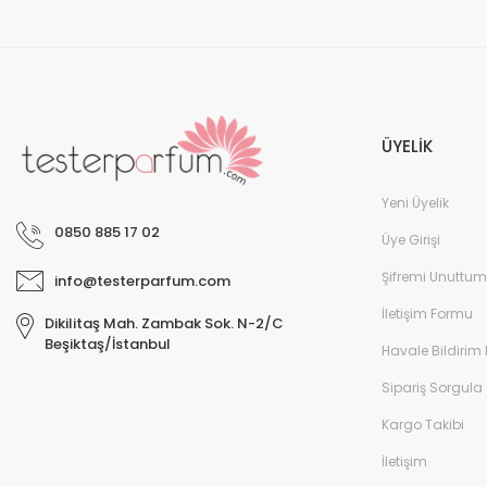
ÜYELİK
Yeni Üyelik
0850 885 17 02
Üye Girişi
Şifremi Unuttum
info@testerparfum.com
İletişim Formu
Dikilitaş Mah. Zambak Sok. N-2/C
Beşiktaş/İstanbul
Havale Bildirim
Sipariş Sorgula
Kargo Takibi
İletişim