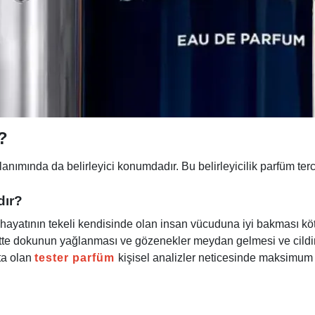
?
ullanımında da belirleyici konumdadır. Bu belirleyicilik parfüm
dır?
nda hayatının tekeli kendisinde olan insan vücuduna iyi bakması 
a ciltte dokunun yağlanması ve gözenekler meydan gelmesi ve cil
ta olan
tester parfüm
kişisel analizler neticesinde maksimum 