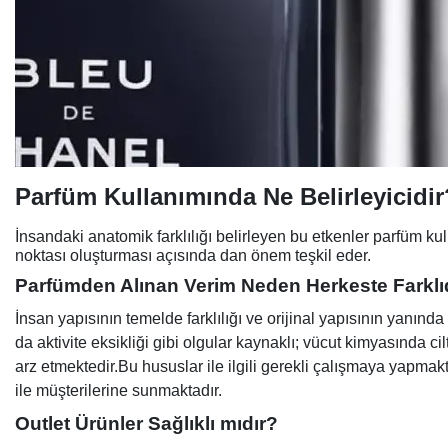
Parfüm Kullanımında Ne Belirleyicidir
İnsandaki anatomik farklılığı belirleyen bu etkenler parfüm k
noktası oluşturması açısında dan önem teşkil eder.
Parfümden Alınan Verim Neden Herkeste Farklı
İnsan yapısının temelde farklılığı ve orijinal yapısının yanı
da aktivite eksikliği gibi olgular kaynaklı; vücut kimyasınd
arz etmektedir.
Bu hususlar ile ilgili gerekli çalışmaya yapmak
ile müşterilerine sunmaktadır.
Outlet Ürünler Sağlıklı mıdır?