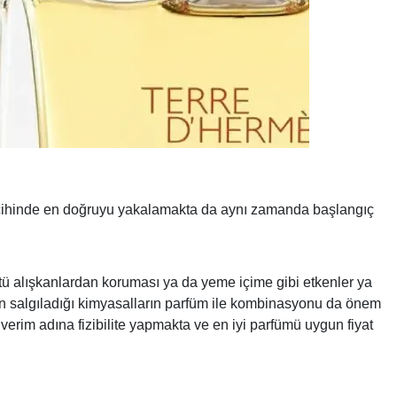
 tercihinde en doğruyu yakalamakta da aynı zamanda başlangıç
kötü alışkanlardan koruması ya da yeme içime gibi etkenler ya
din salgıladığı kimyasalların parfüm ile kombinasyonu da önem
verim adına fizibilite yapmakta ve en iyi parfümü uygun fiyat