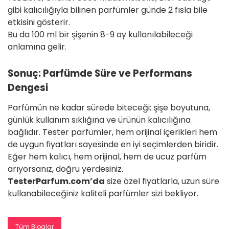
gibi kalıcılığıyla bilinen parfümler günde 2 fısla bile
etkisini gösterir.
Bu da 100 ml bir şişenin 8-9 ay kullanılabileceği
anlamına gelir.
Sonuç: Parfümde Süre ve Performans
Dengesi
Parfümün ne kadar sürede biteceği; şişe boyutuna,
günlük kullanım sıklığına ve ürünün kalıcılığına
bağlıdır. Tester parfümler, hem orijinal içerikleri hem
de uygun fiyatları sayesinde en iyi seçimlerden biridir.
Eğer hem kalıcı, hem orijinal, hem de ucuz parfüm
arıyorsanız, doğru yerdesiniz.
TesterParfum.com’da
size özel fiyatlarla, uzun süre
kullanabileceğiniz kaliteli parfümler sizi bekliyor.
Tüm Bloglar