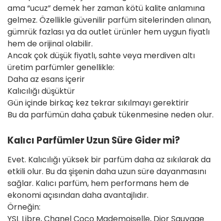
ama “ucuz” demek her zaman kötü kalite anlamına
gelmez. Özellikle güvenilir parfüm sitelerinden alınan,
gümrük fazlası ya da outlet ürünler hem uygun fiyatlı
hem de orijinal olabilir.
Ancak çok düşük fiyatlı, sahte veya merdiven altı
üretim parfümler genellikle:
Daha az esans içerir
Kalıcılığı düşüktür
Gün içinde birkaç kez tekrar sıkılmayı gerektirir
Bu da parfümün daha çabuk tükenmesine neden olur.
Kalıcı Parfümler Uzun Süre Gider mi?
Evet. Kalıcılığı yüksek bir parfüm daha az sıkılarak da
etkili olur. Bu da şişenin daha uzun süre dayanmasını
sağlar. Kalıcı parfüm, hem performans hem de
ekonomi açısından daha avantajlıdır.
Örneğin:
YSL Libre, Chanel Coco Mademoiselle, Dior Sauvage