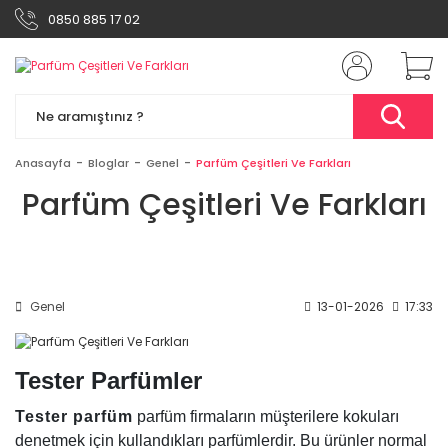
0850 885 17 02
Anasayfa
Bloglar
Genel
Parfüm Çeşitleri Ve Farkları
Parfüm Çeşitleri Ve Farkları
Genel
13-01-2026
17:33
Tester Parfümler
Tester parfüm
parfüm firmaların müşterilere kokuları
denetmek için kullandıkları parfümlerdir. Bu ürünler normal