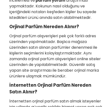
incelemesi ve
parfüm yorum
araştırması
yapmaktadır. Kokunun nasıl olduğunu ve
içeriğindeki notaları keşfeden kişiler bu sayede
istedikleri ürünü anında satın alabilmektedir.
Orjinal Parfüm Nereden Alınır?
Orjinal parfüm alışverişleri pek çok farklı adres
üzerinden yapılmaktadır. Başlıca mağaza
üzerinden satın alınan parfümler denenmesi ile
kişilerin seçimlerini kolaylaştırmaktadır. Aynı
zamanda orjinal parfüm alışverişleri online siteler
üzerinden de yapılabilmektedir. Güvenilir satış
yapan site araştırması ile beraber orjinal marka
ürünlere ulaşmak mümkündür.
İnternetten Orjinal Parfüm Nereden
Satın Alınır?
İnternetten orjinal parfüm satın almak isteyenler
için yıllardır güvenilir şekilde hizmet veren pek çok