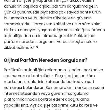
Parfüm alışverişi yaparken en çok dikkat edilen
konuların başında orjinal parfüm sorgulama gelir.
Çünkü günümüzde piyasada çok sayıda sahte ürün
bulunmakta ve bu durum tüketicilerin güvenini
sarsmaktadır. Gerçekten kaliteli ve uzun süre kalıcı
bir koku deneyimi yaşamak için satın aldığınız ürünün
orijinalliğinden emin olmanız gerekir. Peki, orjinal
parfüm nereden sorgulanır ve bu süreçte nelere
dikkat edilmelidir?
Orjinal Parfüm Nereden Sorgulanır?
Parfümün orijinalliğini anlamanın ilk adımı barkod ve
seri numarası kontrolüdür. Birçok orjinal parfüm
markaları, ürünlerinin kutusunda barkod ve seri
numarası bulundurur. Bu numaraları markanın resmi
internet sitesinden veya güvenilir sorgulama
platformlarından kontrol ederek doğrulama
yapabilirsiniz. Ayrıca şişe tasarımı, kutu kalitesi ve