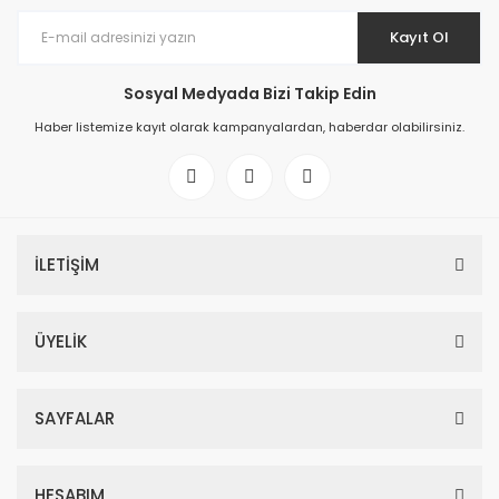
Kayıt Ol
Sosyal Medyada Bizi Takip Edin
Haber listemize kayıt olarak kampanyalardan, haberdar olabilirsiniz.
İLETİŞİM
ÜYELİK
SAYFALAR
HESABIM