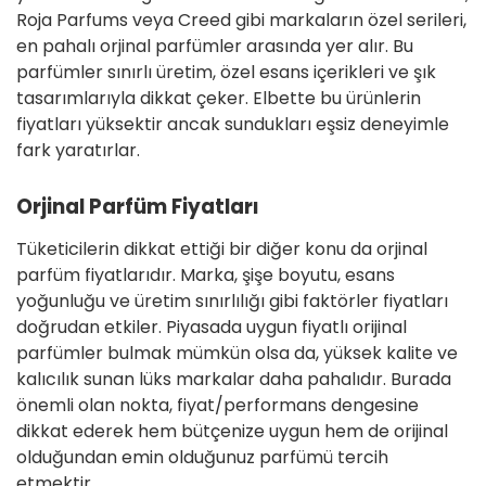
Roja Parfums veya Creed gibi markaların özel serileri,
en pahalı orjinal parfümler arasında yer alır. Bu
parfümler sınırlı üretim, özel esans içerikleri ve şık
tasarımlarıyla dikkat çeker. Elbette bu ürünlerin
fiyatları yüksektir ancak sundukları eşsiz deneyimle
fark yaratırlar.
Orjinal Parfüm Fiyatları
Tüketicilerin dikkat ettiği bir diğer konu da orjinal
parfüm fiyatlarıdır. Marka, şişe boyutu, esans
yoğunluğu ve üretim sınırlılığı gibi faktörler fiyatları
doğrudan etkiler. Piyasada uygun fiyatlı orijinal
parfümler bulmak mümkün olsa da, yüksek kalite ve
kalıcılık sunan lüks markalar daha pahalıdır. Burada
önemli olan nokta, fiyat/performans dengesine
dikkat ederek hem bütçenize uygun hem de orijinal
olduğundan emin olduğunuz parfümü tercih
etmektir.