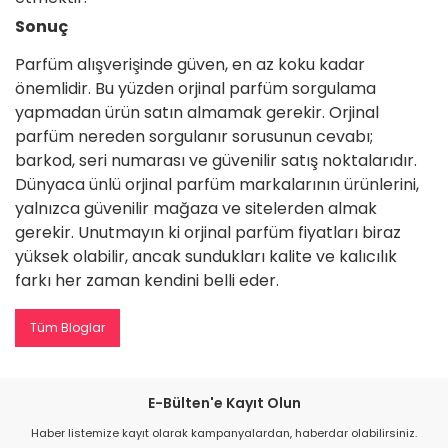
Sonuç
Parfüm alışverişinde güven, en az koku kadar
önemlidir. Bu yüzden orjinal parfüm sorgulama
yapmadan ürün satın almamak gerekir. Orjinal
parfüm nereden sorgulanır sorusunun cevabı;
barkod, seri numarası ve güvenilir satış noktalarıdır.
Dünyaca ünlü orjinal parfüm markalarının ürünlerini,
yalnızca güvenilir mağaza ve sitelerden almak
gerekir. Unutmayın ki orjinal parfüm fiyatları biraz
yüksek olabilir, ancak sundukları kalite ve kalıcılık
farkı her zaman kendini belli eder.
Tüm Bloglar
E-Bülten'e Kayıt Olun
Haber listemize kayıt olarak kampanyalardan, haberdar olabilirsiniz.