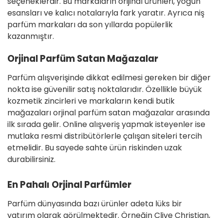
seçeneklerdir. Bu markaların orijinal ürünleri, yoğun
esansları ve kalıcı notalarıyla fark yaratır. Ayrıca niş
parfüm markaları da son yıllarda popülerlik
kazanmıştır.
Orjinal Parfüm Satan Mağazalar
Parfüm alışverişinde dikkat edilmesi gereken bir diğer
nokta ise güvenilir satış noktalarıdır. Özellikle büyük
kozmetik zincirleri ve markaların kendi butik
mağazaları orjinal parfüm satan mağazalar arasında
ilk sırada gelir. Online alışveriş yapmak isteyenler ise
mutlaka resmi distribütörlerle çalışan siteleri tercih
etmelidir. Bu sayede sahte ürün riskinden uzak
durabilirsiniz.
En Pahalı Orjinal Parfümler
Parfüm dünyasında bazı ürünler adeta lüks bir
yatırım olarak görülmektedir. Örneğin Clive Christian,