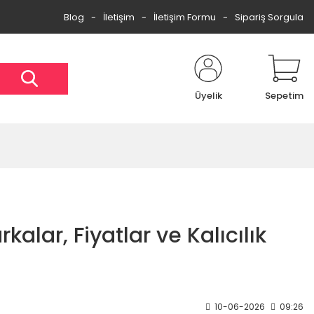
Blog
İletişim
İletişim Formu
Sipariş Sorgula
Üyelik
Sepetim
lar, Fiyatlar ve Kalıcılık
10-06-2026
09:26