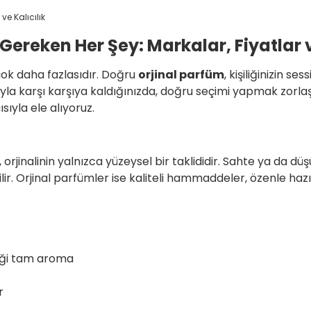
ereken Her Şey: Markalar, Fiyatlar v
ok daha fazlasıdır. Doğru
orjinal parfüm
, kişiliğinizin 
yla karşı karşıya kaldığınızda, doğru seçimi yapmak zorlaşa
ıyla ele alıyoruz.
orjinalinin yalnızca yüzeysel bir taklididir. Sahte ya da düşük
ir. Orjinal parfümler ise kaliteli hammaddeler, özenle hazı
iği tam aroma
r