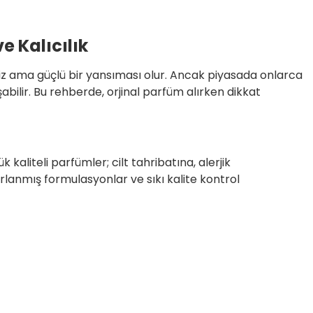
e Kalıcılık
sessiz ama güçlü bir yansıması olur. Ancak piyasada onlarca
bilir. Bu rehberde, orjinal parfüm alırken dikkat
 kaliteli parfümler; cilt tahribatına, alerjik
rlanmış formulasyonlar ve sıkı kalite kontrol