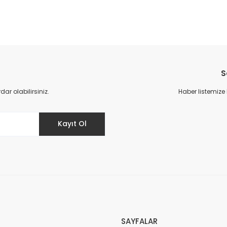
S
r olabilirsiniz.
Haber listemize
Kayıt Ol
SAYFALAR