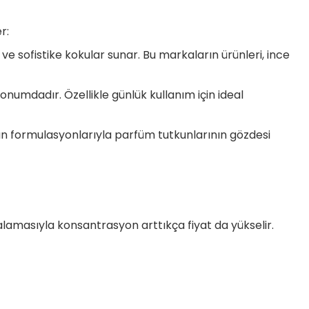
r:
ve sofistike kokular sunar. Bu markaların ürünleri, ince
onumdadır. Özellikle günlük kullanım için ideal
ün formulasyonlarıyla parfüm tutkunlarının gözdesi
lamasıyla konsantrasyon arttıkça fiyat da yükselir.