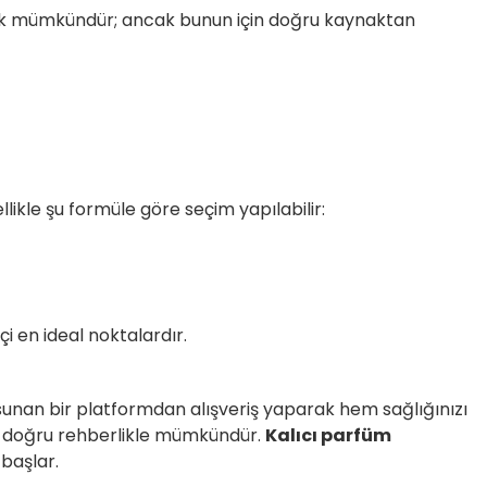
mak mümkündür; ancak bunun için doğru kaynaktan
likle şu formüle göre seçim yapılabilir:
çi en ideal noktalardır.
unan bir platformdan alışveriş yaparak hem sağlığınızı
k, doğru rehberlikle mümkündür.
Kalıcı parfüm
başlar.