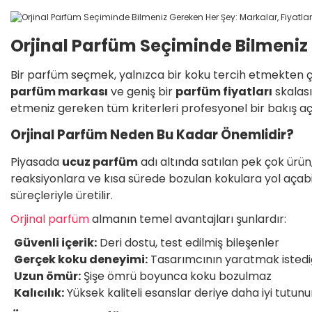
Orjinal Parfüm Seçiminde Bilmeniz G
Bir parfüm seçmek, yalnızca bir koku tercih etmekten ç
parfüm markası
ve geniş bir
parfüm fiyatları
skalası
etmeniz gereken tüm kriterleri profesyonel bir bakış açıs
Orjinal Parfüm Neden Bu Kadar Önemlidir?
Piyasada
ucuz parfüm
adı altında satılan pek çok ürün, 
reaksiyonlara ve kısa sürede bozulan kokulara yol açabil
süreçleriyle üretilir.
Orjinal parfüm
almanın temel avantajları şunlardır:
Güvenli içerik:
Deri dostu, test edilmiş bileşenler
Gerçek koku deneyimi:
Tasarımcının yaratmak isted
Uzun ömür:
Şişe ömrü boyunca koku bozulmaz
Kalıcılık:
Yüksek kaliteli esanslar deriye daha iyi tutunu