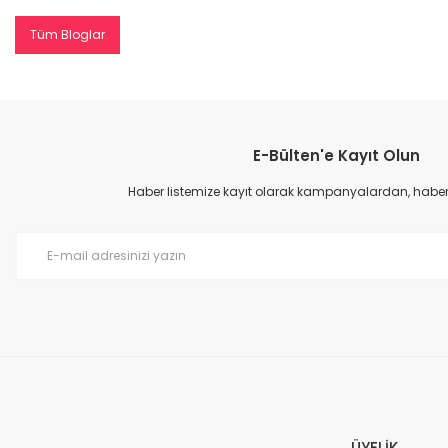
Tüm Bloglar
E-Bülten'e Kayıt Olun
Haber listemize kayıt olarak kampanyalardan, haberda
ÜYELİK