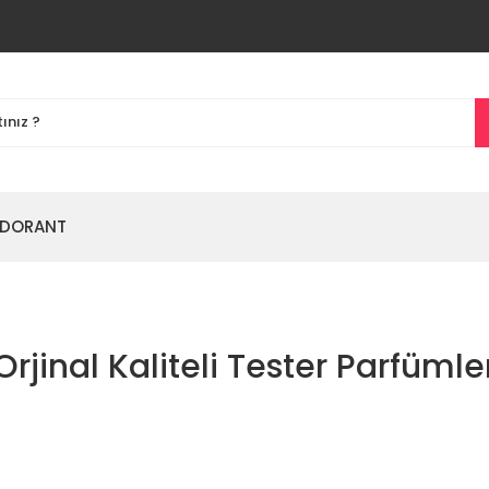
DORANT
Orjinal Kaliteli Tester Parfümle