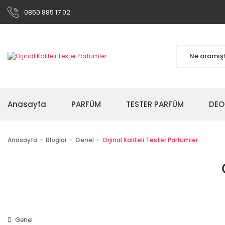
0850 885 17 02
Anasayfa
PARFÜM
TESTER PARFÜM
DEO
Anasayfa
Bloglar
Genel
Orjinal Kaliteli Tester Parfümler
Genel