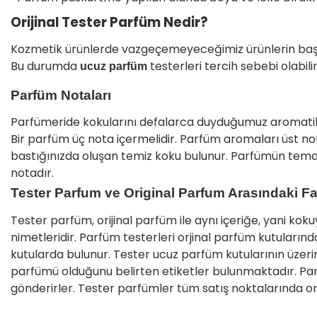
Orijinal Tester Parfüm Nedir?
Kozmetik ürünlerde vazgeçemeyeceğimiz ürünlerin başı
Bu durumda
testerleri tercih sebebi olabilir
ucuz parfüm
Parfüm Notaları
Parfümeride kokularını defalarca duyduğumuz aromatik e
Bir parfüm üç nota içermelidir. Parfüm aromaları üst nota
bastığınızda oluşan temiz koku bulunur. Parfümün temasın
notadır.
Tester Parfum ve Original Parfum Arasındaki F
Tester parfüm, orijinal parfüm ile aynı içeriğe, yani koku
nimetleridir. Parfüm testerleri orjinal parfüm kutularınd
kutularda bulunur. Tester ucuz parfüm kutularının üzeri
parfümü olduğunu belirten etiketler bulunmaktadır. Parfü
gönderirler. Tester parfümler tüm satış noktalarında orji