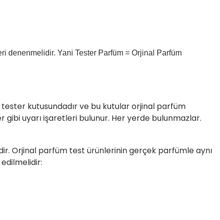
i denenmelidir. Yani Tester Parfüm = Orjinal Parfüm
ş tester kutusundadır ve bu kutular orjinal parfüm
gibi uyarı işaretleri bulunur. Her yerde bulunmazlar.
rdir. Orjinal parfüm test ürünlerinin gerçek parfümle aynı
edilmelidir: