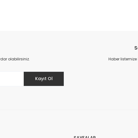
S
r olabilirsiniz.
Haber listemize
Kayıt Ol
SAYFALAR