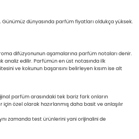
 Günümüz dünyasında parfüm fiyatları oldukça yüksek.
 aroma difüzyonunun aşamalarına parfüm notaları denir.
 analiz edilir. Parfümün en üst notasında ilk
sini ve kokunun başarısını belirleyen kısım ise alt
rijinal parfüm arasındaki tek bariz fark onların
 için özel olarak hazırlanmış daha basit ve anlaşılır
ı zamanda test ürünlerini yani orijinalini de