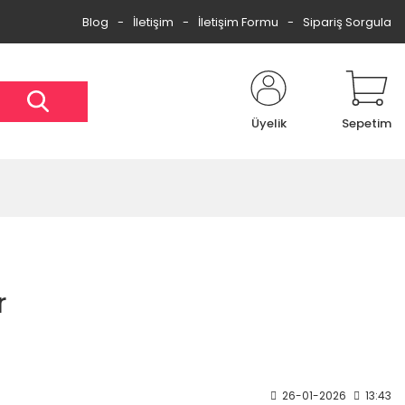
Blog
İletişim
İletişim Formu
Sipariş Sorgula
Üyelik
Sepetim
r
26-01-2026
13:43