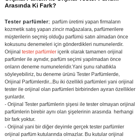
Arasında Ki Fark?
Tester parfümle
r
; parfüm üretimi yapan firmaların
kozmetik satış yapan zincir mağazalara, parfümerilere
müşterilerin seçmiş olduğu parfümü satın almadan önce
kokusunu denemeleri için gönderdikleri numunelerdir.
Orijinal
tester parfümler
içerik olarak tamamen orijinal
parfümler ile aynıdır, parfüm seçimi yapılmadan önce
onların deneme numuneleridir.Yani şunu rahatlıkla
söyleyebiliriz, bu deneme ürünü Tester Parfümlerde,
Orijinal Parfümlerdir...Bu iki özellikli parfümleri yani orijinal
tester ile orijinal olan parfümleri birbirinden ayıran özellikler
şunlardır.
- Orijinal Tester parfümlerin şişesi ile tester olmayan orijinal
parfümlerin birebir aynı olan şişelerinin arasında herhangi
bir fark yoktur.
- Orijinal yani bir diğer deyimle gerçek tester parfümler
orijinal parfüm kutularında olmazlar. Bu kutular orijinal