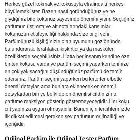
Herkes güzel kokmak ve kokusuyla etrafındaki herkesi
büyülemek ister. Bazen nasıl göründüğünüz ve ne
giydiğiniz bile kokunuz sayesinde önemini yitirir. Seçtiğiniz
parfümün üst, orta ve alt notalarındaki karışımlar
kokunuzun etkileyiciliği hakkında size bilgi verir.
Parfümünüzü kişiliğinizle olan uyumunu göz önünde
bulundurarak, ferahlatıcı, kışkırtıcı ya da maskülen
özelliklerde seçebilirsiniz. Hatta her insanın kendine özel
bir ten kokusu vardır ve parfüm seçimi yaparken teninize
en çok yakışacağını düşündüğünüz parfümü de tercih
edersiniz. Parfüm seçimi yaparken bu kriterler elbette
önemli detaylar, ama bunlara eklenecek en önemli
detaylardan biri ve belki de en önemlisi cildinizin o
parfüme reaksiyon gösterip göstermeyeceğidir. Her koku
cilt yapınıza uygun olmayabilir. Bunun için tercihlerinizde
ilk dikkat edilmesi gereken şey parfümün orijinalliği ve
içeriğidir.
Orijinal Parfüm ile Orijinal Tester Parfüm