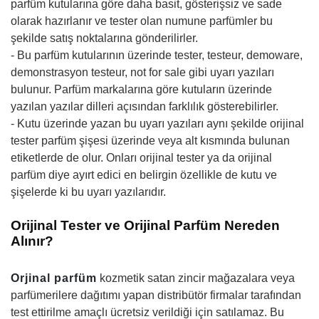
parfüm kutularına göre daha basit, gösterişsiz ve sade
olarak hazırlanır ve tester olan numune parfümler bu
şekilde satış noktalarına gönderilirler.
- Bu parfüm kutularının üzerinde tester, testeur, demoware,
demonstrasyon testeur, not for sale gibi uyarı yazıları
bulunur. Parfüm markalarına göre kutuların üzerinde
yazılan yazılar dilleri açısından farklılık gösterebilirler.
- Kutu üzerinde yazan bu uyarı yazıları aynı şekilde orijinal
tester parfüm şişesi üzerinde veya alt kısmında bulunan
etiketlerde de olur. Onları orijinal tester ya da orijinal
parfüm diye ayırt edici en belirgin özellikle de kutu ve
şişelerde ki bu uyarı yazılarıdır.
Orijinal Tester ve Orijinal Parfüm Nereden
Alınır?
Orjinal parfüm
kozmetik satan zincir mağazalara veya
parfümerilere dağıtımı yapan distribütör firmalar tarafından
test ettirilme amaçlı ücretsiz verildiği için satılamaz. Bu