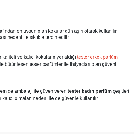
fından en uygun olan kokular gün aşırı olarak kullanılır.
 nedeni ile sıklıkla tercih edilir.
aliteli ve kalıcı kokuların yer aldığı
tester erkek parfüm
le bütünleşen tester parfümler ile ihtiyaçları olan güveni
 hem de ambalajı ile güven veren
tester kadın parfüm
çeşitleri
alıcı olmaları nedeni ile de güvenle kullanılır.