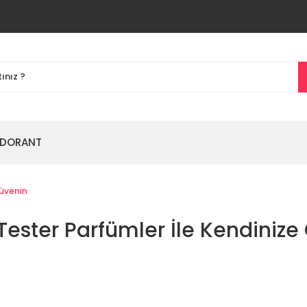
DORANT
Güvenin
 Tester Parfümler İle Kendiniz