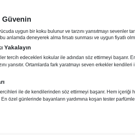
ze Güvenin
vücuda uygun bir koku bulunur ve tarzını yansıtmayı sevenler tara
 bu anlamda deneyerek alma fırsatı sunması ve uygun fiyatlı olması
kı Yakalayın
tercih edecekleri kokular ile adından söz ettirmeyi başarır. En k
ını yansıtır. Ortamlarda fark yaratmayı seven erkekler kendileri i
rı
cihleri ile de kendilerinden söz ettirmeyi başarır. Hem içeriği
. En özel günlerinde bayanların yardımına koşan tester parfümler k