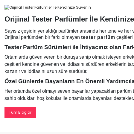
Orijinal Tester Parfümler İle Kendini
Sayısız çeşidin yer aldığı parfümler arasında her tene ve her 
Orijinal parfümden bir farkı olmayan
tester parfüm
çeşitleri
Tester Parfüm Sürümleri ile İhtiyacınız olan Far
Ortamlarda güven veren bir duruşa sahip olmak isteyen erkekler 
çeşitleri kendine güvenen ve iddiasını sürdüren erkeklerin tarz
kazanır ve iddiasını uzun süre sürdürür.
Özel Günlerde Bayanların En Önemli Yardımcıla
Her ortamda özel olmayı seven bayanlar yapacakları parfüm ter
sahip oldukları hoş kokular ile ortamlarda bayanları destekler
Tüm Bloglar