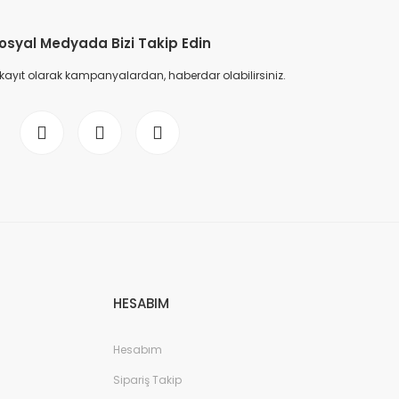
osyal Medyada Bizi Takip Edin
 kayıt olarak kampanyalardan, haberdar olabilirsiniz.
HESABIM
Hesabım
Sipariş Takip