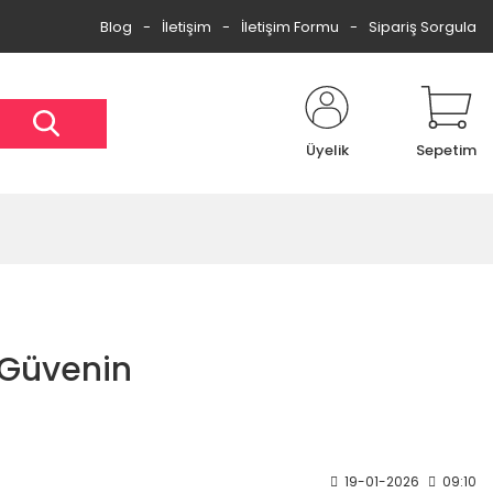
Blog
İletişim
İletişim Formu
Sipariş Sorgula
Üyelik
Sepetim
e Güvenin
19-01-2026
09:10