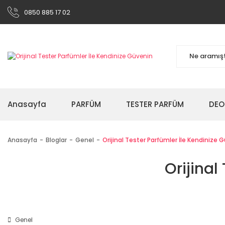
0850 885 17 02
Anasayfa
PARFÜM
TESTER PARFÜM
DEO
Anasayfa
Bloglar
Genel
Orijinal Tester Parfümler İle Kendinize 
Orijinal
Genel