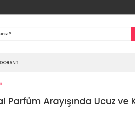
DORANT
li
al Parfüm Arayışında Ucuz ve K