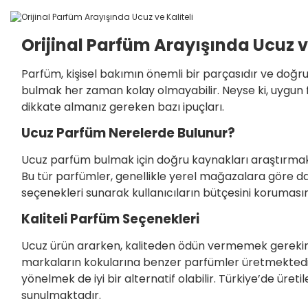
Orijinal Parfüm Arayışında Ucuz v
Parfüm, kişisel bakımın önemli bir parçasıdır ve doğru 
bulmak her zaman kolay olmayabilir. Neyse ki, uygun fiy
dikkate almanız gereken bazı ipuçları.
Ucuz Parfüm Nerelerde Bulunur?
Ucuz parfüm bulmak için doğru kaynakları araştırmak 
Bu tür parfümler, genellikle yerel mağazalara göre da
seçenekleri sunarak kullanıcıların bütçesini koruması
Kaliteli Parfüm Seçenekleri
Ucuz ürün ararken, kaliteden ödün vermemek gerekir. Ka
markaların kokularına benzer parfümler üretmektedir. B
yönelmek de iyi bir alternatif olabilir. Türkiye’de üre
sunulmaktadır.