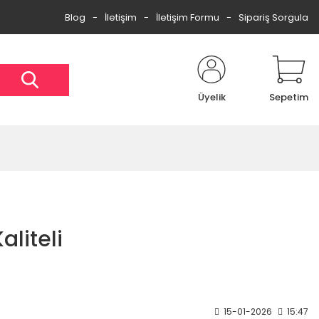
Blog
İletişim
İletişim Formu
Sipariş Sorgula
Üyelik
Sepetim
aliteli
15-01-2026
15:47