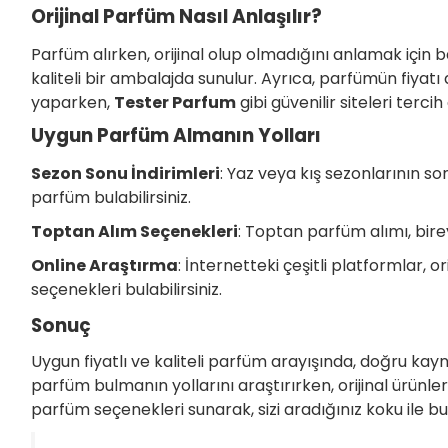
Orijinal Parfüm Nasıl Anlaşılır?
Parfüm alırken, orijinal olup olmadığını anlamak için 
kaliteli bir ambalajda sunulur. Ayrıca, parfümün fiyatı d
yaparken,
Tester Parfum
gibi güvenilir siteleri tercih
Uygun Parfüm Almanın Yolları
Sezon Sonu İndirimleri
: Yaz veya kış sezonlarının so
parfüm bulabilirsiniz.
Toptan Alım Seçenekleri
: Toptan parfüm alımı, bire
Online Araştırma
: İnternetteki çeşitli platformlar,
seçenekleri bulabilirsiniz.
Sonuç
Uygun fiyatlı ve kaliteli parfüm arayışında, doğru kayn
parfüm bulmanın yollarını araştırırken, orijinal ürünl
parfüm seçenekleri sunarak, sizi aradığınız koku ile b