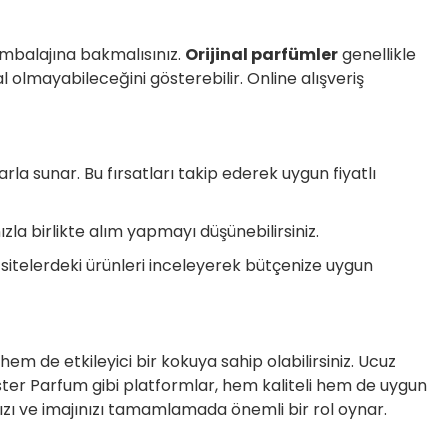
 ambalajına bakmalısınız.
Orijinal parfümler
genellikle
nal olmayabileceğini gösterebilir. Online alışveriş
rla sunar. Bu fırsatları takip ederek uygun fiyatlı
zla birlikte alım yapmayı düşünebilirsiniz.
i sitelerdeki ürünleri inceleyerek bütçenize uygun
em de etkileyici bir kokuya sahip olabilirsiniz. Ucuz
Tester Parfum gibi platformlar, hem kaliteli hem de uygun
ınızı ve imajınızı tamamlamada önemli bir rol oynar.