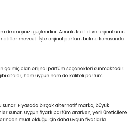
e imajınızı güçlendirir. Ancak, kaliteli ve orijinal ürün
ternatifler mevcut. İşte orijinal parfüm bulma konusunda
n gelmiş olan orijinal parfüm seçenekleri sunmaktadır.
ibi siteler, hem uygun hem de kaliteli parfüm
ku sunar. Piyasada birçok alternatif marka, büyük
er sunar. Uygun fiyatlı parfüm ararken, yerli üreticilere
tlerinden muaf olduğu için daha uygun fiyatlarla