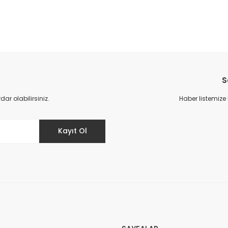
S
r olabilirsiniz.
Haber listemize
Kayıt Ol