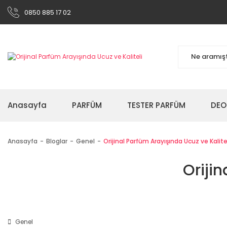
0850 885 17 02
Anasayfa
PARFÜM
TESTER PARFÜM
DEO
Anasayfa
Bloglar
Genel
Orijinal Parfüm Arayışında Ucuz ve Kalite
Orijin
Genel