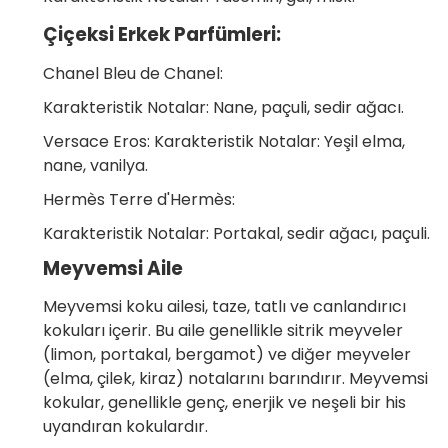
Çiçeksi Erkek Parfümleri:
Chanel Bleu de Chanel:
Karakteristik Notalar: Nane, paçuli, sedir ağacı.
Versace Eros: Karakteristik Notalar: Yeşil elma,
nane, vanilya.
Hermès Terre d'Hermès:
Karakteristik Notalar: Portakal, sedir ağacı, paçuli.
Meyvemsi Aile
Meyvemsi koku ailesi, taze, tatlı ve canlandırıcı
kokuları içerir. Bu aile genellikle sitrik meyveler
(limon, portakal, bergamot) ve diğer meyveler
(elma, çilek, kiraz) notalarını barındırır. Meyvemsi
kokular, genellikle genç, enerjik ve neşeli bir his
uyandıran kokulardır.