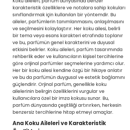
Koku aileleri, parfüm dünyasında benzer
karakteristik özelliklere ve notalara sahip kokuları
sınıflandırmak için kullanılan bir yöntemdir. Bu
aileler, parfümlerin tanımlanmasını, anlaşılmasını
ve seçilmesini kolaylaştırır. Her koku ailesi, belirli
bir tema veya esans karakteri etrafında toplanır
ve bu, parfümün genel karakterini ve duyusal
etkisini belirler. Koku aileleri, parfüm tasarımında
rehberlik eder ve kullanıcıların kişisel tercihlerine
göre orijinal parfümler seçmelerine yardımcı olur.
Her bir koku ailesi kendine özgü bir hikaye anlatır
ve bu da parfümün duygusal ve estetik bağlamını
güçlendirir. Orjinal parfüm, genellikle koku
ailelerinin belirgin özelliklerini vurgular ve
kullanıcılara özel bir imza kokusu sunar. Bu,
parfüm dünyasında çeşitliliği artırırken, herkesin
benzersiz tercihlerine hitap etmeyi amaçlar.
Ana Koku Aileleri ve Karakteristik