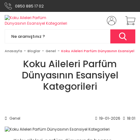
0850 885 17 02
Anasayfa
Bloglar
Genel
Koku Aileleri Parfüm Dünyasının Esansiyel Ka
Koku Aileleri Parfüm
Dünyasının Esansiyel
Kategorileri
Genel
19-01-2026
18:01