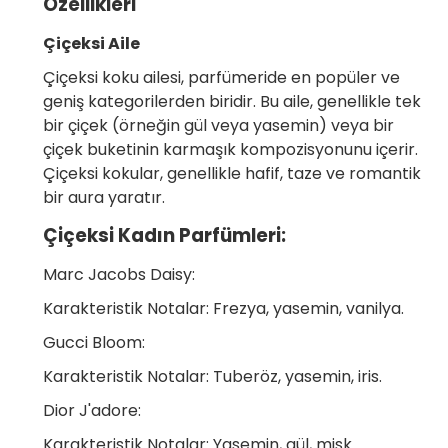
Özellikleri
Çiçeksi Aile
Çiçeksi koku ailesi, parfümeride en popüler ve
geniş kategorilerden biridir. Bu aile, genellikle tek
bir çiçek (örneğin gül veya yasemin) veya bir
çiçek buketinin karmaşık kompozisyonunu içerir.
Çiçeksi kokular, genellikle hafif, taze ve romantik
bir aura yaratır.
Çiçeksi Kadın Parfümleri:
Marc Jacobs Daisy:
Karakteristik Notalar: Frezya, yasemin, vanilya.
Gucci Bloom:
Karakteristik Notalar: Tuberöz, yasemin, iris.
Dior J'adore:
Karakteristik Notalar: Yasemin, gül, misk.