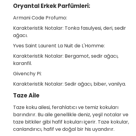
Oryantal Erkek Parfümleri:
Armani Code Profumo:
Karakteristik Notalar: Tonka fasulyesi, deri, sedir
ağacı.
Yves Saint Laurent La Nuit de L'Homme:
Karakteristik Notalar: Bergamot, sedir ağacı,
karanfil.
Givenchy Pi:
Karakteristik Notalar: Sedir ağacı, biber, vanilya.
Taze Aile
Taze koku ailesi, ferahlatıcı ve temiz kokuları
barındırır. Bu aile genellikle deniz, yeşil notalar ve
taze bitkiler gibi hafif kokuları içerir. Taze kokular,
canlandırıcı, hafif ve doğal bir his uyandırır.