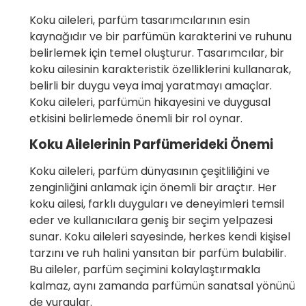
Koku aileleri, parfüm tasarımcılarının esin
kaynağıdır ve bir parfümün karakterini ve ruhunu
belirlemek için temel oluşturur. Tasarımcılar, bir
koku ailesinin karakteristik özelliklerini kullanarak,
belirli bir duygu veya imaj yaratmayı amaçlar.
Koku aileleri, parfümün hikayesini ve duygusal
etkisini belirlemede önemli bir rol oynar.
Koku Ailelerinin Parfümerideki Önemi
Koku aileleri, parfüm dünyasının çeşitliliğini ve
zenginliğini anlamak için önemli bir araçtır. Her
koku ailesi, farklı duyguları ve deneyimleri temsil
eder ve kullanıcılara geniş bir seçim yelpazesi
sunar. Koku aileleri sayesinde, herkes kendi kişisel
tarzını ve ruh halini yansıtan bir parfüm bulabilir.
Bu aileler, parfüm seçimini kolaylaştırmakla
kalmaz, aynı zamanda parfümün sanatsal yönünü
de vurgular.