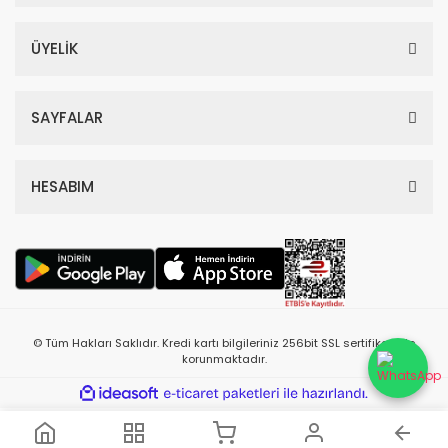
ÜYELİK
SAYFALAR
HESABIM
© Tüm Hakları Saklıdır. Kredi kartı bilgileriniz 256bit SSL sertifikası ile
korunmaktadır.
ile
ideasoft
e-
hazırlandı.
ticaret
paketleri