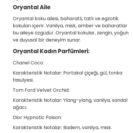
Oryantal Aile
Oryantal koku ailesi, baharatlı, tatlı ve egzotik
kokuları içerir. Vanilya, misk, amber ve baharatlar
bu aileye özgüdür. Oryantal kokular, zengin, yoğun
ve duyusal bir deneyim sunar.
Oryantal Kadın Parfümleri:
Chanel Coco:
Karakteristik Notalar: Portakal çiçeği, gül, tonka
fasulyesi.
Tom Ford Velvet Orchid:
Karakteristik Notalar: Ylang-ylang, vanilya, sandal
ağacı.
Dior Hypnotic Poison:
Karakteristik Notalar: Badem, vanilya, misk.