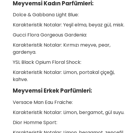
Meyvemsi Kadın Parfümleri:
Dolce & Gabbana Light Blue:
Karakteristik Notalar: Yeşil elma, beyaz gül, misk.
Gucci Flora Gorgeous Gardenia:
Karakteristik Notalar: Kırmızı meyve, pear,
gardenya.
YSL Black Opium Floral Shock:
Karakteristik Notalar: Limon, portakal çiçeği,
kahve.
Meyvemsi Erkek Parfümleri:
Versace Man Eau Fraiche:
Karakteristik Notalar: Limon, bergamot, gül suyu.
Dior Homme Sport:
Karakteristik Notalar: Limon, bergamot, zencefil.