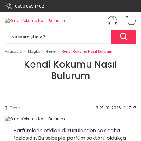
0850 885 17 02
Anasayfa
Bloglar
Genel
Kendi Kokumu Nasıl Bulurum
Kendi Kokumu Nasıl
Bulurum
Genel
21-01-2026
17:27
Parfümlerin etkileri düşünülenden çok daha
fazlasıdır. Bu sebeple parfüm sektörü oldukça