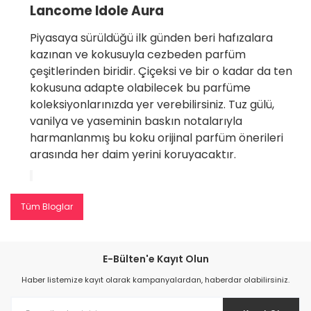
Lancome Idole Aura
Piyasaya sürüldüğü ilk günden beri hafızalara
kazınan ve kokusuyla cezbeden parfüm
çeşitlerinden biridir. Çiçeksi ve bir o kadar da ten
kokusuna adapte olabilecek bu parfüme
koleksiyonlarınızda yer verebilirsiniz. Tuz gülü,
vanilya ve yaseminin baskın notalarıyla
harmanlanmış bu koku orijinal parfüm önerileri
arasında her daim yerini koruyacaktır.
Tüm Bloglar
E-Bülten'e Kayıt Olun
Haber listemize kayıt olarak kampanyalardan, haberdar olabilirsiniz.