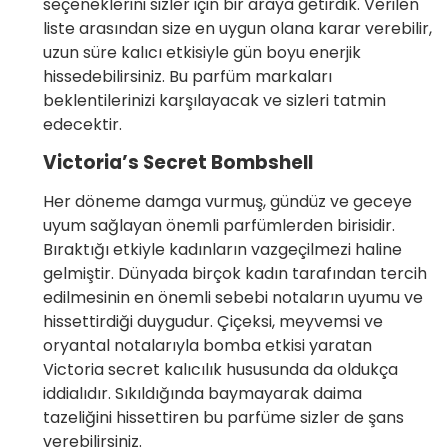
seçeneklerini sizler için bir araya getirdik. Verilen
liste arasından size en uygun olana karar verebilir,
uzun süre kalıcı etkisiyle gün boyu enerjik
hissedebilirsiniz. Bu parfüm markaları
beklentilerinizi karşılayacak ve sizleri tatmin
edecektir.
Victoria’s Secret Bombshell
Her döneme damga vurmuş, gündüz ve geceye
uyum sağlayan önemli parfümlerden birisidir.
Bıraktığı etkiyle kadınların vazgeçilmezi haline
gelmiştir. Dünyada birçok kadın tarafından tercih
edilmesinin en önemli sebebi notaların uyumu ve
hissettirdiği duygudur. Çiçeksi, meyvemsi ve
oryantal notalarıyla bomba etkisi yaratan
Victoria secret kalıcılık hususunda da oldukça
iddialıdır. Sıkıldığında baymayarak daima
tazeliğini hissettiren bu parfüme sizler de şans
verebilirsiniz.