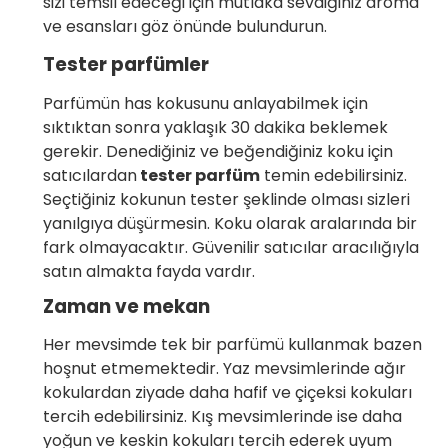
sizi temsil edeceği için mutlaka sevdiğiniz aroma
ve esansları göz önünde bulundurun.
Tester parfümler
Parfümün has kokusunu anlayabilmek için
sıktıktan sonra yaklaşık 30 dakika beklemek
gerekir. Denediğiniz ve beğendiğiniz koku için
satıcılardan
tester parfüm
temin edebilirsiniz.
Seçtiğiniz kokunun tester şeklinde olması sizleri
yanılgıya düşürmesin. Koku olarak aralarında bir
fark olmayacaktır. Güvenilir satıcılar aracılığıyla
satın almakta fayda vardır.
Zaman ve mekan
Her mevsimde tek bir parfümü kullanmak bazen
hoşnut etmemektedir. Yaz mevsimlerinde ağır
kokulardan ziyade daha hafif ve çiçeksi kokuları
tercih edebilirsiniz. Kış mevsimlerinde ise daha
yoğun ve keskin kokuları tercih ederek uyum