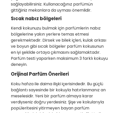
sağlayabilirsiniz. Kullanacağınız parfümün
gittiğiniz mekanlara da uyması önemlidir.
Sıcak nabız bölgeleri
Kendi kokunuzu bulmak için parfümlerin nabız
bölgelerine yakın yerlere temas etmesi
gerekmektedir. Dirsek ve bilek içleri, kulak arkası
ve boyun gibi sıcak bölgeler parfüm kokusunun
en iyi şekilde ortaya çıkmasını sağlamaktadır.
Parfüm testi yaparken maksimum 3 farklı kokuyu
deneyin.
Orijinal Parfüm Önerileri
Koku hafıza ile daima ilişki içerisindedir. Bu güçlü
bağlantı sayesinde bir kokuyla hatırlanmanız an
meselesidir. Yeni bir parfüm almaya karar
verdiyseniz doğru yerdesiniz. Şişe ve kokularıyla
popüleritesini yitirmeyen bayan parfüm