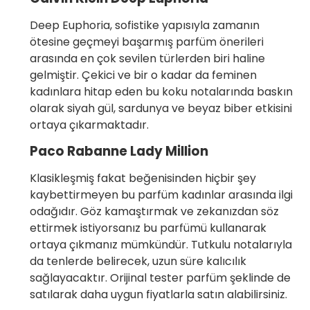
Deep Euphoria, sofistike yapısıyla zamanın
ötesine geçmeyi başarmış parfüm önerileri
arasında en çok sevilen türlerden biri haline
gelmiştir. Çekici ve bir o kadar da feminen
kadınlara hitap eden bu koku notalarında baskın
olarak siyah gül, sardunya ve beyaz biber etkisini
ortaya çıkarmaktadır.
Paco Rabanne Lady Million
Klasikleşmiş fakat beğenisinden hiçbir şey
kaybettirmeyen bu parfüm kadınlar arasında ilgi
odağıdır. Göz kamaştırmak ve zekanızdan söz
ettirmek istiyorsanız bu parfümü kullanarak
ortaya çıkmanız mümkündür. Tutkulu notalarıyla
da tenlerde belirecek, uzun süre kalıcılık
sağlayacaktır. Orijinal tester parfüm şeklinde de
satılarak daha uygun fiyatlarla satın alabilirsiniz.