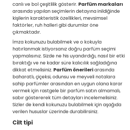
canlı ve bol çeşitlilik gösterir.
Parfüm markaları
arasında yapılan seçimlerin detayına inildiğinde
kişilerin karakteristik özellikleri, mevsimsel
faktörler, ruh halleri gibi durumlar öne
çıkmaktadır.
İmza kokunuzu bulabilmek ve o kokuyla
hatırlanmak istiyorsanız doğru parfüm seçimi
yapmalısınız. Sizde ne his uyandırdığı, nasıl bir etki
bıraktığı ve ne kadar süre kalıcılık sağladığına
dikkat etmelisiniz.
Parfüm önerileri
arasında
baharatlı, çiçeksi, odunsu ve meyveli notalara
sahip parfümler arasından en uygun olana karar
vermek için rastgele bir parfüm satın almamalı,
sabır göstererek tüm detayları incelemelisiniz.
Sizler de kendi kokunuzu bulabilmek için aşağıda
verilen hususlar üzerinde durabilirsiniz.
Cilt tipi