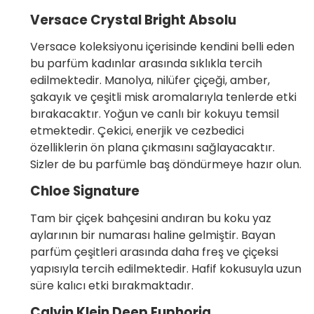
Versace Crystal Bright Absolu
Versace koleksiyonu içerisinde kendini belli eden
bu parfüm kadınlar arasında sıklıkla tercih
edilmektedir. Manolya, nilüfer çiçeği, amber,
şakayık ve çeşitli misk aromalarıyla tenlerde etki
bırakacaktır. Yoğun ve canlı bir kokuyu temsil
etmektedir. Çekici, enerjik ve cezbedici
özelliklerin ön plana çıkmasını sağlayacaktır.
Sizler de bu parfümle baş döndürmeye hazır olun.
Chloe Signature
Tam bir çiçek bahçesini andıran bu koku yaz
aylarının bir numarası haline gelmiştir. Bayan
parfüm çeşitleri arasında daha freş ve çiçeksi
yapısıyla tercih edilmektedir. Hafif kokusuyla uzun
süre kalıcı etki bırakmaktadır.
Calvin Klein Deep Euphoria