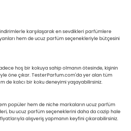
indirimlerle karşılaşarak en sevdikleri parfümlere
rayanları hem de ucuz parfüm seçenekleriyle bütçesini
sadece hoş bir kokuya sahip olmanın ötesinde, kişinin
likleriyle öne çıkar. TesterParfum.com'da yer alan tüm
m de kalıcı bir koku deneyimi yaşayabilirsiniz.
r. Hem popüler hem de niche markaların ucuz parfüm
imleri, bu ucuz parfüm seçeneklerini daha da cazip hale
yatlarıyla alışveriş yapmanın keyfini çıkarabilirsiniz.