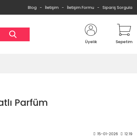
Blog
İletişim
İletişim Formu
Sipariş Sorgula
Üyelik
Sepetim
atlı Parfüm
15-01-2026
12:19