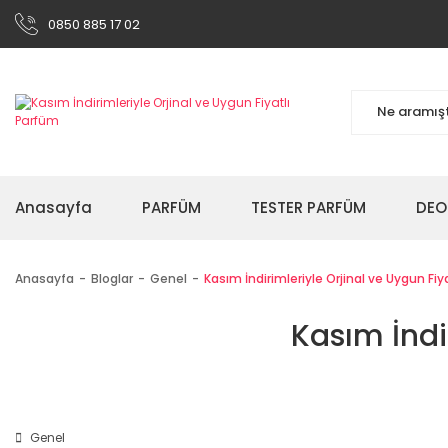
0850 885 17 02
Anasayfa
PARFÜM
TESTER PARFÜM
DEO
Anasayfa
Bloglar
Genel
Kasım İndirimleriyle Orjinal ve Uygun Fiy
Kasım İndi
Genel