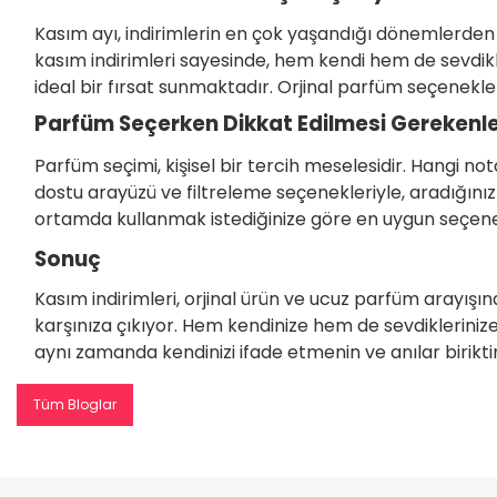
Kasım ayı, indirimlerin en çok yaşandığı dönemlerden
kasım indirimleri sayesinde, hem kendi hem de sevdikle
ideal bir fırsat sunmaktadır. Orjinal parfüm seçenekler
Parfüm Seçerken Dikkat Edilmesi Gerekenl
Parfüm seçimi, kişisel bir tercih meselesidir. Hangi no
dostu arayüzü ve filtreleme seçenekleriyle, aradığın
ortamda kullanmak istediğinize göre en uygun seçeneği 
Sonuç
Kasım indirimleri, orjinal ürün ve ucuz parfüm arayışı
karşınıza çıkıyor. Hem kendinize hem de sevdiklerinize
aynı zamanda kendinizi ifade etmenin ve anılar birikti
Tüm Bloglar