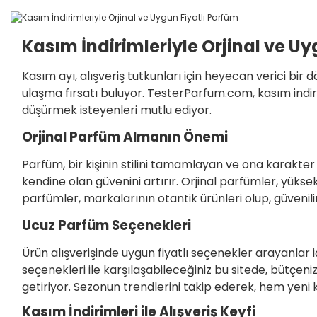
Kasım İndirimleriyle Orjinal ve U
Kasım ayı, alışveriş tutkunları için heyecan verici bi
ulaşma fırsatı buluyor. TesterParfum.com, kasım indir
düşürmek isteyenleri mutlu ediyor.
Orjinal Parfüm Almanın Önemi
Parfüm, bir kişinin stilini tamamlayan ve ona karakte
kendine olan güvenini artırır. Orjinal parfümler, yüksek 
parfümler, markalarının otantik ürünleri olup, güvenili
Ucuz Parfüm Seçenekleri
Ürün alışverişinde uygun fiyatlı seçenekler arayanla
seçenekleri ile karşılaşabileceğiniz bu sitede, bütçen
getiriyor. Sezonun trendlerini takip ederek, hem yeni ko
Kasım İndirimleri ile Alışveriş Keyfi