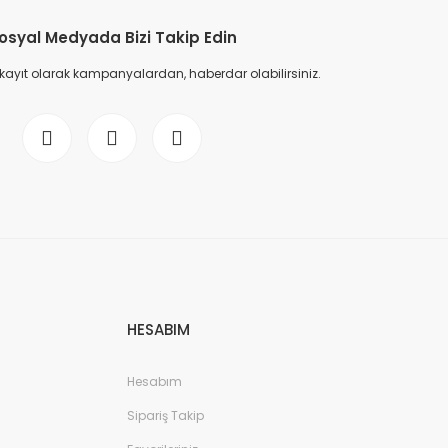
osyal Medyada Bizi Takip Edin
 kayıt olarak kampanyalardan, haberdar olabilirsiniz.
HESABIM
Hesabım
Sipariş Takip