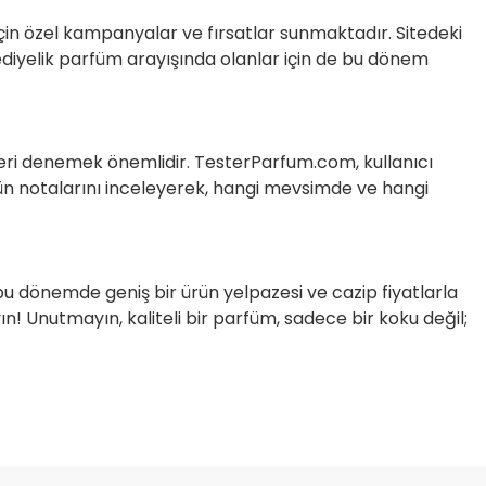
in özel kampanyalar ve fırsatlar sunmaktadır. Sitedeki
Hediyelik parfüm arayışında olanlar için de bu dönem
ümleri denemek önemlidir. TesterParfum.com, kullanıcı
ün notalarını inceleyerek, hangi mevsimde ve hangi
 bu dönemde geniş bir ürün yelpazesi ve cazip fiyatlarla
n! Unutmayın, kaliteli bir parfüm, sadece bir koku değil;