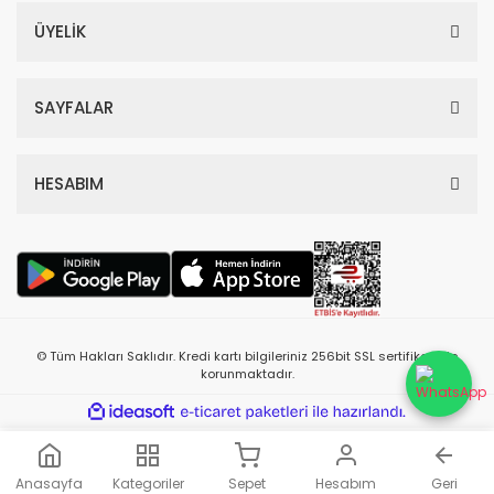
ÜYELİK
SAYFALAR
HESABIM
© Tüm Hakları Saklıdır. Kredi kartı bilgileriniz 256bit SSL sertifikası ile
korunmaktadır.
ile
ideasoft
e-
hazırlandı.
ticaret
paketleri
Anasayfa
Kategoriler
Sepet
Hesabım
Geri