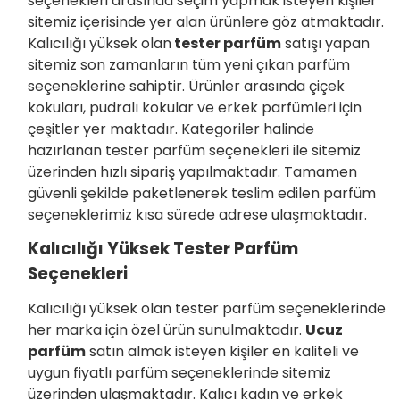
seçenekleri arasında seçim yapmak isteyen kişiler
sitemiz içerisinde yer alan ürünlere göz atmaktadır.
Kalıcılığı yüksek olan
tester parfüm
satışı yapan
sitemiz son zamanların tüm yeni çıkan parfüm
seçeneklerine sahiptir. Ürünler arasında çiçek
kokuları, pudralı kokular ve erkek parfümleri için
çeşitler yer maktadır. Kategoriler halinde
hazırlanan tester parfüm seçenekleri ile sitemiz
üzerinden hızlı sipariş yapılmaktadır. Tamamen
güvenli şekilde paketlenerek teslim edilen parfüm
seçeneklerimiz kısa sürede adrese ulaşmaktadır.
Kalıcılığı Yüksek Tester Parfüm
Seçenekleri
Kalıcılığı yüksek olan tester parfüm seçeneklerinde
her marka için özel ürün sunulmaktadır.
Ucuz
parfüm
satın almak isteyen kişiler en kaliteli ve
uygun fiyatlı parfüm seçeneklerinde sitemiz
üzerinden ulaşmaktadır. Kalıcı kadın ve erkek