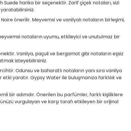
Suede harika bir seçenektir. Zarif çiçek notaları, sizi
yaratabilirsiniz.
Noire önerilir. Meyvemsi ve vanilyalı notaların birleşimi,
ve meyvemsi notaların uyumu, etkileyici ve unutulmaz bir
enektir. Vanilya, paçuli ve bergamot gibi notaların eşsiz
tmak isteyebilirsiniz.
rcihtir. Odunsu ve baharatlı notaların yanı sıra vanilya
r etki yaratır. Gypsy Water ile buluşmanıza farklılık ve
li bir adımdır. Önerilen bu parfümler, farklı kişiliklere
ünüzü vurgulayan ve karşı tarafı etkileyen bir orijinal