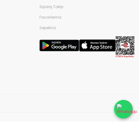
Sipariş Takip
Favorileriniz
Sepetiniz