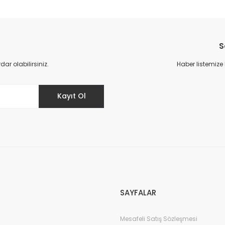
S
r olabilirsiniz.
Haber listemize
Kayıt Ol
SAYFALAR
Mesafeli Satış Sözleşmesi