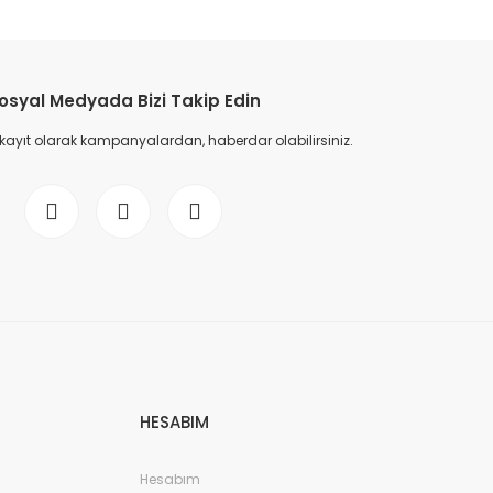
osyal Medyada Bizi Takip Edin
 kayıt olarak kampanyalardan, haberdar olabilirsiniz.
HESABIM
Hesabım