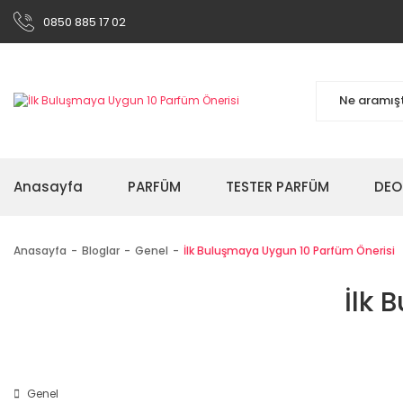
0850 885 17 02
Anasayfa
PARFÜM
TESTER PARFÜM
DEO
Anasayfa
Bloglar
Genel
İlk Buluşmaya Uygun 10 Parfüm Önerisi
İlk 
Genel