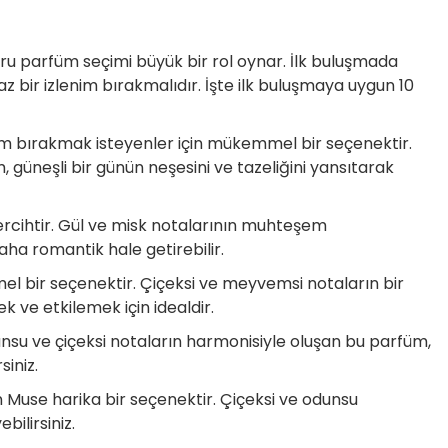
ğru parfüm seçimi büyük bir rol oynar. İlk buluşmada
az bir izlenim bırakmalıdır. İşte ilk buluşmaya uygun 10
nim bırakmak isteyenler için mükemmel bir seçenektir.
, güneşli bir günün neşesini ve tazeliğini yansıtarak
tercihtir. Gül ve misk notalarının muhteşem
aha romantik hale getirebilir.
mel bir seçenektir. Çiçeksi ve meyvemsi notaların bir
k ve etkilemek için idealdir.
Odunsu ve çiçeksi notaların harmonisiyle oluşan bu parfüm,
siniz.
 Muse harika bir seçenektir. Çiçeksi ve odunsu
bilirsiniz.