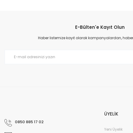
E-Bülten'e Kayıt Olun
Haber listemize kayıt olarak kampanyalardan, haberda
ÜYELİK
0850 885 17 02
Yeni Üyelik