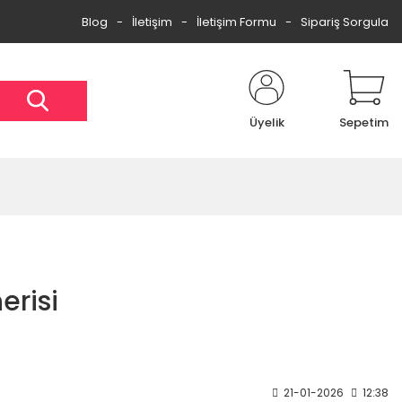
Blog
İletişim
İletişim Formu
Sipariş Sorgula
Üyelik
Sepetim
erisi
21-01-2026
12:38