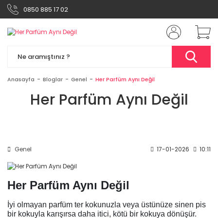
0850 885 17 02
Anasayfa
Bloglar
Genel
Her Parfüm Aynı Değil
Her Parfüm Aynı Değil
Genel
17-01-2026
10:11
Her Parfüm Aynı Değil
İyi olmayan parfüm ter kokunuzla veya üstünüze sinen pis
bir kokuyla karışırsa daha itici, kötü bir kokuya dönüşür.