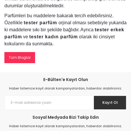
durumlar oluşturabilmektedir.
Parfümleri bu maddelere bakarak tercih edebilirsiniz.
Özellikle
tester parfüm
orjinal olması sebebiyle yukarıda
ki maddelere sıkı bir şekilde bağlıdır. Ayrıca
tester erkek
parfüm
ve
tester kadın parfüm
olarak iki cinsiyet
kokularını da sunmakta.
Tüm Bloglar
E-Bülten'e Kayıt Olun
Haber listemize kayıt olarak kampanyalardan, haberdar olabilirsiniz.
Kayıt Ol
Sosyal Medyada Bizi Takip Edin
Haber listemize kayıt olarak kampanyalardan, haberdar olabilirsiniz.