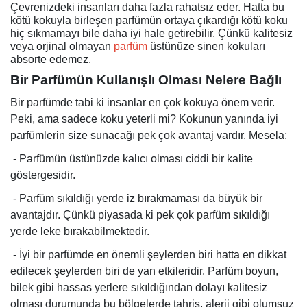
Çevrenizdeki insanları daha fazla rahatsız eder. Hatta bu
kötü kokuyla birleşen parfümün ortaya çıkardığı kötü koku
hiç sıkmamayı bile daha iyi hale getirebilir. Çünkü kalitesiz
veya orjinal olmayan
parfüm
üstünüze sinen kokuları
absorte edemez.
Bir Parfümün Kullanışlı Olması Nelere Bağlı
Bir parfümde tabi ki insanlar en çok kokuya önem verir.
Peki, ama sadece koku yeterli mi? Kokunun yanında iyi
parfümlerin size sunacağı pek çok avantaj vardır. Mesela;
-
Parfümün üstünüzde kalıcı olması ciddi bir kalite
göstergesidir.
-
Parfüm sıkıldığı yerde iz bırakmaması da büyük bir
avantajdır. Çünkü piyasada ki pek çok parfüm sıkıldığı
yerde leke bırakabilmektedir.
-
İyi bir parfümde en önemli şeylerden biri hatta en dikkat
edilecek şeylerden biri de yan etkileridir. Parfüm boyun,
bilek gibi hassas yerlere sıkıldığından dolayı kalitesiz
olması durumunda bu bölgelerde tahriş, alerji gibi olumsuz