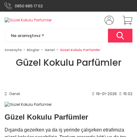
0850 885 17 02
Anasayfa
Bloglar
Genel
Güzel Kokulu Parfümler
Güzel Kokulu Parfümler
Genel
19-01-2026
15:02
Güzel Kokulu Parfümler
Dışarıda gezerken ya da iş yerinde çalışırken etrafımıza