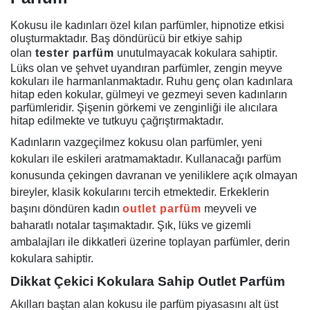
Kokusu ile kadınları özel kılan parfümler, hipnotize etkisi
oluşturmaktadır. Baş döndürücü bir etkiye sahip
olan
tester parfüm
unutulmayacak kokulara sahiptir.
Lüks olan ve şehvet uyandıran parfümler, zengin meyve
kokuları ile harmanlanmaktadır. Ruhu genç olan kadınlara
hitap eden kokular, gülmeyi ve gezmeyi seven kadınların
parfümleridir. Şişenin görkemi ve zenginliği ile alıcılara
hitap edilmekte ve tutkuyu çağrıştırmaktadır.
Kadınların vazgeçilmez kokusu olan parfümler, yeni
kokuları ile eskileri aratmamaktadır. Kullanacağı parfüm
konusunda çekingen davranan ve yeniliklere açık olmayan
bireyler, klasik kokularını tercih etmektedir. Erkeklerin
başını döndüren kadın
outlet parfüm
meyveli ve
baharatlı notalar taşımaktadır. Şık, lüks ve gizemli
ambalajları ile dikkatleri üzerine toplayan parfümler, derin
kokulara sahiptir.
Dikkat Çekici Kokulara Sahip Outlet Parfüm
Akılları baştan alan kokusu ile parfüm piyasasını alt üst