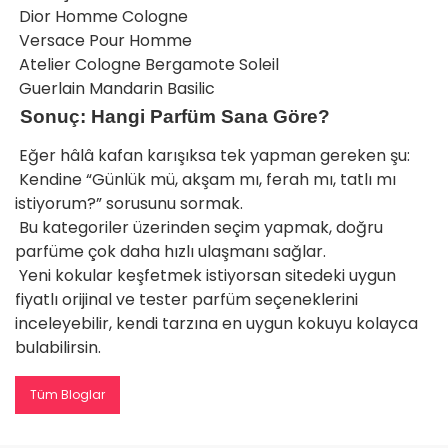
Dior Homme Cologne
Versace Pour Homme
Atelier Cologne Bergamote Soleil
Guerlain Mandarin Basilic
Sonuç: Hangi Parfüm Sana Göre?
Eğer hâlâ kafan karışıksa tek yapman gereken şu:
Kendine “Günlük mü, akşam mı, ferah mı, tatlı mı
istiyorum?” sorusunu sormak.
Bu kategoriler üzerinden seçim yapmak, doğru
parfüme çok daha hızlı ulaşmanı sağlar.
Yeni kokular keşfetmek istiyorsan sitedeki uygun
fiyatlı orijinal ve tester parfüm seçeneklerini
inceleyebilir, kendi tarzına en uygun kokuyu kolayca
bulabilirsin.
Tüm Bloglar