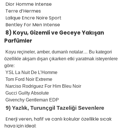
Dior Homme Intense
Terre d’Hermes
Lalique Encre Noire Sport
Bentley For Men Intense
8) Koyu, Gizemli ve Geceye Yakışan
Parfümler
Koyu reçineler, amber, dumanlı notalar… Bu kategori
özellikle akşam dışarı çıkarken etki yaratmak isteyenlere
göre:
YSL La Nuit De L’Homme
Tom Ford Noir Extreme
Narciso Rodriguez For Him Bleu Noir
Gucci Guilty Absolute
Givenchy Gentleman EDP
9) Yazlık, Turunçgil Tazeliği Sevenlere
Enerji veren, hafif ve canlı kokular özellikle sıcak
hava için ideal: