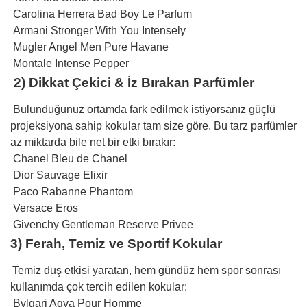
Carolina Herrera Bad Boy Le Parfum
Armani Stronger With You Intensely
Mugler Angel Men Pure Havane
Montale Intense Pepper
2) Dikkat Çekici & İz Bırakan Parfümler
Bulunduğunuz ortamda fark edilmek istiyorsanız güçlü
projeksiyona sahip kokular tam size göre. Bu tarz parfümler
az miktarda bile net bir etki bırakır:
Chanel Bleu de Chanel
Dior Sauvage Elixir
Paco Rabanne Phantom
Versace Eros
Givenchy Gentleman Reserve Privee
3) Ferah, Temiz ve Sportif Kokular
Temiz duş etkisi yaratan, hem gündüz hem spor sonrası
kullanımda çok tercih edilen kokular:
Bvlgari Aqva Pour Homme