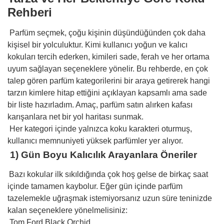
Rehberi
Parfüm seçmek, çoğu kişinin düşündüğünden çok daha
kişisel bir yolculuktur. Kimi kullanıcı yoğun ve kalıcı
kokuları tercih ederken, kimileri sade, ferah ve her ortama
uyum sağlayan seçeneklere yönelir. Bu rehberde, en çok
talep gören parfüm kategorilerini bir araya getirerek hangi
tarzın kimlere hitap ettiğini açıklayan kapsamlı ama sade
bir liste hazırladım. Amaç, parfüm satın alırken kafası
karışanlara net bir yol haritası sunmak.
Her kategori içinde yalnızca koku karakteri oturmuş,
kullanıcı memnuniyeti yüksek parfümler yer alıyor.
1) Gün Boyu Kalıcılık Arayanlara Öneriler
Bazı kokular ilk sıkıldığında çok hoş gelse de birkaç saat
içinde tamamen kaybolur. Eğer gün içinde parfüm
tazelemekle uğraşmak istemiyorsanız uzun süre teninizde
kalan seçeneklere yönelmelisiniz:
Tom Ford Black Orchid