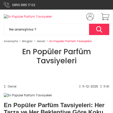
0850 885 17 02
Anasayfa
Bloglar
Genel
En Popüler Parfüm Tavsiyeleri
En Popüler Parfüm
Tavsiyeleri
Genel
11-12-2025
11:41
En Popüler Parfüm Tavsiyeleri: Her
Tarza ve Her Beklentiye Göre Koku