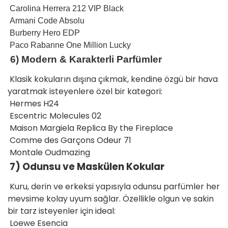
Carolina Herrera 212 VIP Black
Armani Code Absolu
Burberry Hero EDP
Paco Rabanne One Million Lucky
6) Modern & Karakterli Parfümler
Klasik kokuların dışına çıkmak, kendine özgü bir hava
yaratmak isteyenlere özel bir kategori:
Hermes H24
Escentric Molecules 02
Maison Margiela Replica By the Fireplace
Comme des Garçons Odeur 71
Montale Oudmazing
7) Odunsu ve Maskülen Kokular
Kuru, derin ve erkeksi yapısıyla odunsu parfümler her
mevsime kolay uyum sağlar. Özellikle olgun ve sakin
bir tarz isteyenler için ideal:
Loewe Esencia