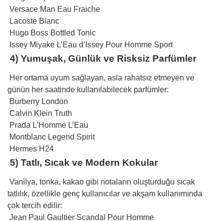
Versace Man Eau Fraiche
Lacoste Blanc
Hugo Boss Bottled Tonic
Issey Miyake L’Eau d’Issey Pour Homme Sport
4) Yumuşak, Günlük ve Risksiz Parfümler
Her ortama uyum sağlayan, asla rahatsız etmeyen ve
günün her saatinde kullanılabilecek parfümler:
Burberry London
Calvin Klein Truth
Prada L’Homme L’Eau
Montblanc Legend Spirit
Hermes H24
5) Tatlı, Sıcak ve Modern Kokular
Vanilya, tonka, kakao gibi notaların oluşturduğu sıcak
tatlılık, özellikle genç kullanıcılar ve akşam kullanımında
çok tercih edilir:
Jean Paul Gaultier Scandal Pour Homme