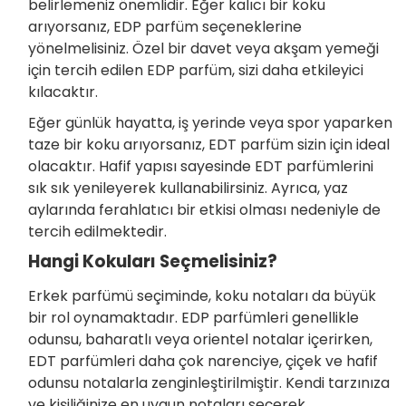
belirlemeniz önemlidir. Eğer kalıcı bir koku
arıyorsanız, EDP parfüm seçeneklerine
yönelmelisiniz. Özel bir davet veya akşam yemeği
için tercih edilen EDP parfüm, sizi daha etkileyici
kılacaktır.
Eğer günlük hayatta, iş yerinde veya spor yaparken
taze bir koku arıyorsanız, EDT parfüm sizin için ideal
olacaktır. Hafif yapısı sayesinde EDT parfümlerini
sık sık yenileyerek kullanabilirsiniz. Ayrıca, yaz
aylarında ferahlatıcı bir etkisi olması nedeniyle de
tercih edilmektedir.
Hangi Kokuları Seçmelisiniz?
Erkek parfümü seçiminde, koku notaları da büyük
bir rol oynamaktadır. EDP parfümleri genellikle
odunsu, baharatlı veya orientel notalar içerirken,
EDT parfümleri daha çok narenciye, çiçek ve hafif
odunsu notalarla zenginleştirilmiştir. Kendi tarzınıza
ve kişiliğinize en uygun notaları seçerek,