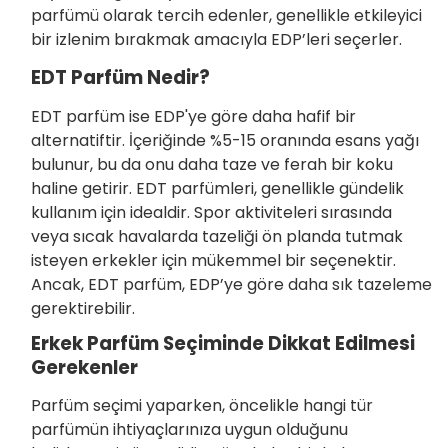
parfümü olarak tercih edenler, genellikle etkileyici
bir izlenim bırakmak amacıyla EDP’leri seçerler.
EDT Parfüm Nedir?
EDT parfüm ise EDP'ye göre daha hafif bir
alternatiftir. İçeriğinde %5-15 oranında esans yağı
bulunur, bu da onu daha taze ve ferah bir koku
haline getirir. EDT parfümleri, genellikle gündelik
kullanım için idealdir. Spor aktiviteleri sırasında
veya sıcak havalarda tazeliği ön planda tutmak
isteyen erkekler için mükemmel bir seçenektir.
Ancak, EDT parfüm, EDP’ye göre daha sık tazeleme
gerektirebilir.
Erkek Parfüm Seçiminde Dikkat Edilmesi
Gerekenler
Parfüm seçimi yaparken, öncelikle hangi tür
parfümün ihtiyaçlarınıza uygun olduğunu