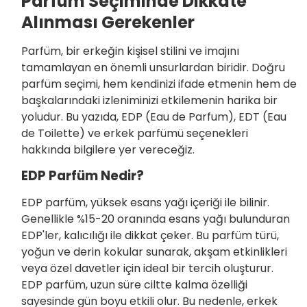
Parfüm Seçiminde Dikkate
Alınması Gerekenler
Parfüm, bir erkeğin kişisel stilini ve imajını
tamamlayan en önemli unsurlardan biridir. Doğru
parfüm seçimi, hem kendinizi ifade etmenin hem de
başkalarındaki izleniminizi etkilemenin harika bir
yoludur. Bu yazıda, EDP (Eau de Parfum), EDT (Eau
de Toilette) ve erkek parfümü seçenekleri
hakkında bilgilere yer vereceğiz.
EDP Parfüm Nedir?
EDP parfüm, yüksek esans yağı içeriği ile bilinir.
Genellikle %15-20 oranında esans yağı bulunduran
EDP'ler, kalıcılığı ile dikkat çeker. Bu parfüm türü,
yoğun ve derin kokular sunarak, akşam etkinlikleri
veya özel davetler için ideal bir tercih oluşturur.
EDP parfüm, uzun süre ciltte kalma özelliği
sayesinde gün boyu etkili olur. Bu nedenle, erkek