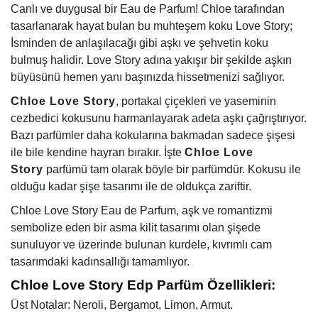
Canlı ve duygusal bir Eau de Parfum! Chloe tarafından
tasarlanarak hayat bulan bu muhteşem koku Love Story;
İsminden de anlaşılacağı gibi aşkı ve şehvetin koku
bulmuş halidir. Love Story adına yakışır bir şekilde aşkın
büyüsünü hemen yanı başınızda hissetmenizi sağlıyor.
Chloe Love Story
, portakal çiçekleri ve yaseminin
cezbedici kokusunu harmanlayarak adeta aşkı çağrıştırıyor.
Bazı parfümler daha kokularına bakmadan sadece şişesi
ile bile kendine hayran bırakır. İşte
Chloe Love
Story
parfümü tam olarak böyle bir parfümdür. Kokusu ile
olduğu kadar şişe tasarımı ile de oldukça zariftir.
Chloe Love Story Eau de Parfum, aşk ve romantizmi
sembolize eden bir asma kilit tasarımı olan şişede
sunuluyor ve üzerinde bulunan kurdele, kıvrımlı cam
tasarımdaki kadınsallığı tamamlıyor.
Chloe Love Story Edp Parfüm Özellikleri:
Üst Notalar: Neroli, Bergamot, Limon, Armut.