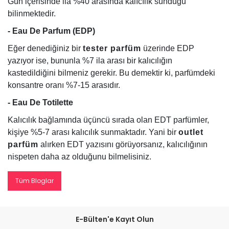
Gün içerisinde ila %40 arasında kalıcılık sunduğu
bilinmektedir.
- Eau De Parfum (EDP)
Eğer denediğiniz bir
tester parfüm
üzerinde EDP
yazıyor ise, bununla %7 ila arası bir kalıcılığın
kastedildiğini bilmeniz gerekir. Bu demektir ki, parfümdeki
konsantre oranı %7-15 arasıdır.
- Eau De Totilette
Kalıcılık bağlamında üçüncü sırada olan EDT parfümler,
kişiye %5-7 arası kalıcılık sunmaktadır. Yani bir
outlet
parfüm
alırken EDT yazısını görüyorsanız, kalıcılığının
nispeten daha az olduğunu bilmelisiniz.
Tüm Bloglar
E-Bülten'e Kayıt Olun