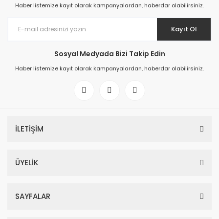
Haber listemize kayıt olarak kampanyalardan, haberdar olabilirsiniz.
Kayıt Ol
Sosyal Medyada Bizi Takip Edin
Haber listemize kayıt olarak kampanyalardan, haberdar olabilirsiniz.
İLETİŞİM
ÜYELİK
SAYFALAR