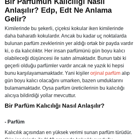
Bir Parfümün Kalıcılığı Nasıl
Anlaşılır? Edp, Edt Ne Anlama
Gelir?
Kimilerinde bu şekerli, çiçeksi kokular iken kimilerinde
daha baharatlı kokulardır. Ancak bu kadar uç noktalarda
bulunan parfüm zevklerinin yer aldığı ortak bir payda vardır
ki, o da kalıcılıktır.
Her insan parfümünü gün boyu kalıcı
olabileceği düşüncesi ile satın almaktadır.
Bunun tabi ki
geçerli olduğu parfümler vardır ancak ne yazık ki hepsi
bunu karşılayamamaktadır. Yani kişiler
orjinal parfüm
alıp
gün boyu kalıcı olacağını umarken, bazen umduklarını
bulamamaktadır. Oysa parfüm üreticilerinin bu kalıcılığı
alıcıya bildirdiği yollar mevcuttur.
Bir Parfüm Kalıcılığı Nasıl Anlaşılır?
- Parfüm
Kalıcılık açısından en yüksek verimi sunan parfüm türüdür.