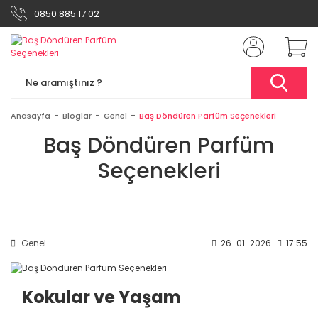
0850 885 17 02
Anasayfa
Bloglar
Genel
Baş Döndüren Parfüm Seçenekleri
Baş Döndüren Parfüm
Seçenekleri
Genel
26-01-2026
17:55
Kokular ve Yaşam