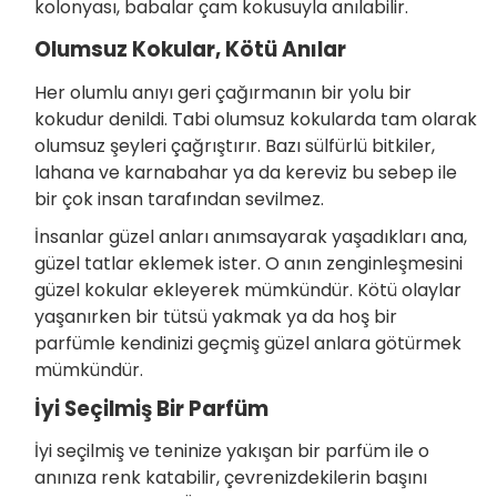
kolonyası, babalar çam kokusuyla anılabilir.
Olumsuz Kokular, Kötü Anılar
Her olumlu anıyı geri çağırmanın bir yolu bir
kokudur denildi. Tabi olumsuz kokularda tam olarak
olumsuz şeyleri çağrıştırır. Bazı sülfürlü bitkiler,
lahana ve karnabahar ya da kereviz bu sebep ile
bir çok insan tarafından sevilmez.
İnsanlar güzel anları anımsayarak yaşadıkları ana,
güzel tatlar eklemek ister. O anın zenginleşmesini
güzel kokular ekleyerek mümkündür. Kötü olaylar
yaşanırken bir tütsü yakmak ya da hoş bir
parfümle kendinizi geçmiş güzel anlara götürmek
mümkündür.
İyi Seçilmiş Bir Parfüm
İyi seçilmiş ve teninize yakışan bir parfüm ile o
anınıza renk katabilir, çevrenizdekilerin başını