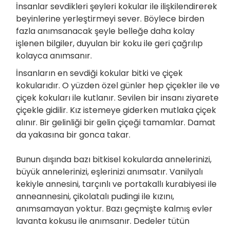
İnsanlar sevdikleri şeyleri kokular ile ilişkilendirerek
beyinlerine yerleştirmeyi sever. Böylece birden
fazla anımsanacak şeyle belleğe daha kolay
işlenen bilgiler, duyulan bir koku ile geri çağrılıp
kolayca anımsanır.
İnsanların en sevdiği kokular bitki ve çiçek
kokularıdır. O yüzden özel günler hep çiçekler ile ve
çiçek kokuları ile kutlanır. Sevilen bir insanı ziyarete
çiçekle gidilir. Kız istemeye giderken mutlaka çiçek
alınır. Bir gelinliği bir gelin çiçeği tamamlar. Damat
da yakasına bir gonca takar.
Bunun dışında bazı bitkisel kokularda annelerinizi,
büyük annelerinizi, eşlerinizi anımsatır. Vanilyalı
kekiyle annesini, tarçınlı ve portakallı kurabiyesi ile
anneannesini, çikolatalı pudingi ile kızını,
anımsamayan yoktur. Bazı geçmişte kalmış evler
lavanta kokusu ile anımsanır. Dedeler tütün