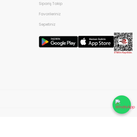
Sipariş Takip
Favorileriniz
Sepetiniz