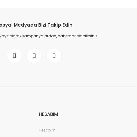
osyal Medyada Bizi Takip Edin
 kayıt olarak kampanyalardan, haberdar olabilirsiniz.
HESABIM
Hesabım