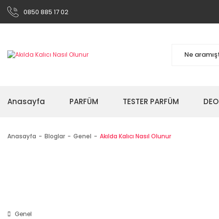
0850 885 17 02
Anasayfa
PARFÜM
TESTER PARFÜM
DEO
Anasayfa
Bloglar
Genel
Akılda Kalıcı Nasıl Olunur
Genel