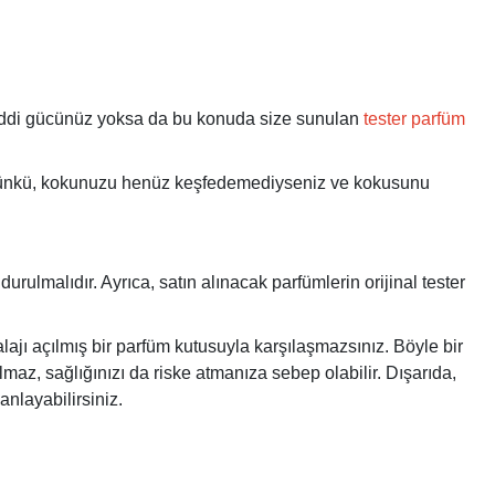
 maddi gücünüz yoksa da bu konuda size sunulan
tester parfüm
. Çünkü, kokunuzu henüz keşfedemediyseniz ve kokusunu
rulmalıdır. Ayrıca, satın alınacak parfümlerin orijinal tester
ajı açılmış bir parfüm kutusuyla karşılaşmazsınız. Böyle bir
maz, sağlığınızı da riske atmanıza sebep olabilir. Dışarıda,
anlayabilirsiniz.