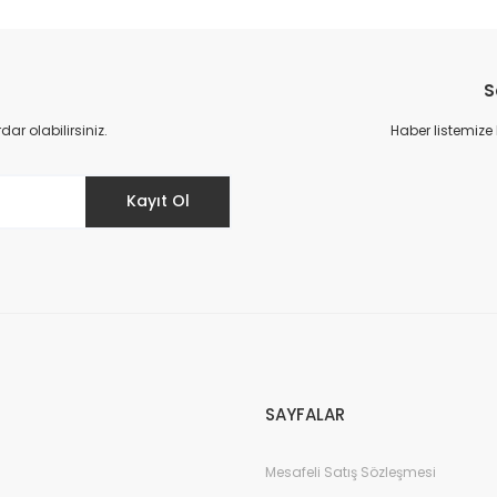
S
r olabilirsiniz.
Haber listemize
Kayıt Ol
SAYFALAR
Mesafeli Satış Sözleşmesi