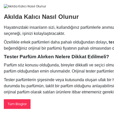
Akılda Kalıcı Nasıl Olunur
Hayatınızdaki insanların sizi, kullandığınız parfümlerle anı
seçeneği, işinizi kolaylaştıracaktır.
Özellikle erkek parfümleri daha pahalı olduğundan dolayı
,
te
beğendiğiniz orijinal bir parfümü fiyatının pahalı olmasından do
Tester Parfüm Alırken Nelere Dikkat Edilmeli?
Parfüm söz konusu olduğunda, bireyler dikkatli ve seçici olmalı
parfüm olduğundan emin olunmalıdır. Orijinal tester parfümler, je
Tester parfümlerin şişesinde veya kutusunda oluşan ufak bir h
durumda bu parfümün, taklit bir parfüm olduğunu anlayabilirsin
orijinal parfüm olarak satılan ürünlere itibar etmemeniz gerekir
Tüm Bloglar