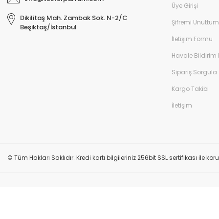
Üye Girişi
Dikilitaş Mah. Zambak Sok. N-2/C
Şifremi Unuttum
Beşiktaş/İstanbul
İletişim Formu
Havale Bildirim
Sipariş Sorgula
Kargo Takibi
İletişim
© Tüm Hakları Saklıdır. Kredi kartı bilgileriniz 256bit SSL sertifikası ile k