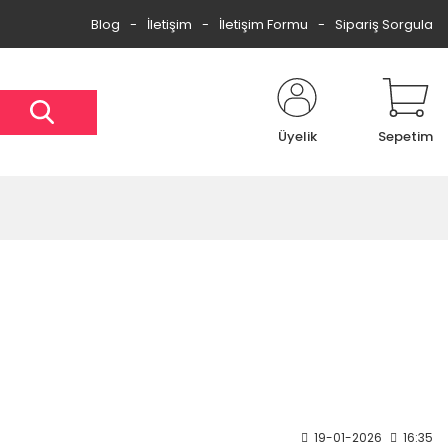
Blog
İletişim
İletişim Formu
Sipariş Sorgula
Üyelik
Sepetim
19-01-2026
16:35