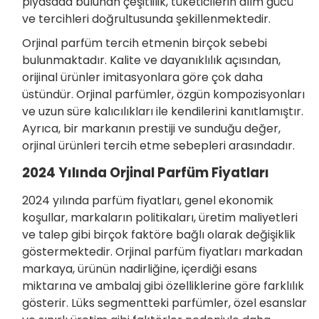
piyasada bulunan çeşitlilik, tüketicilerin alım gücü
ve tercihleri doğrultusunda şekillenmektedir.
Orjinal parfüm tercih etmenin birçok sebebi
bulunmaktadır. Kalite ve dayanıklılık açısından,
orijinal ürünler imitasyonlara göre çok daha
üstündür. Orjinal parfümler, özgün kompozisyonları
ve uzun süre kalıcılıkları ile kendilerini kanıtlamıştır.
Ayrıca, bir markanın prestiji ve sunduğu değer,
orjinal ürünleri tercih etme sebepleri arasındadır.
2024 Yılında Orjinal Parfüm Fiyatları
2024 yılında parfüm fiyatları, genel ekonomik
koşullar, markaların politikaları, üretim maliyetleri
ve talep gibi birçok faktöre bağlı olarak değişiklik
göstermektedir. Orjinal parfüm fiyatları markadan
markaya, ürünün nadirliğine, içerdiği esans
miktarına ve ambalaj gibi özelliklerine göre farklılık
gösterir. Lüks segmentteki parfümler, özel esanslar