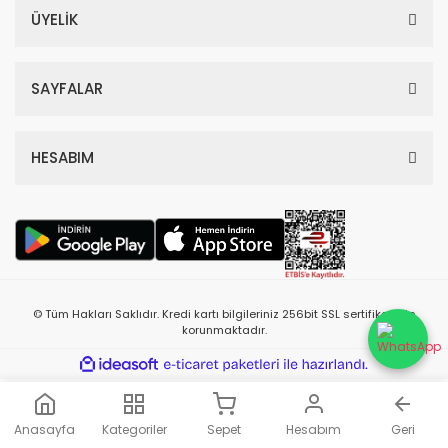
ÜYELİK
SAYFALAR
HESABIM
© Tüm Hakları Saklıdır. Kredi kartı bilgileriniz 256bit SSL sertifikası ile
korunmaktadır.
ile
ideasoft
e-
hazırlandı.
ticaret
paketleri
Anasayfa
Kategoriler
Sepet
Hesabım
Geri