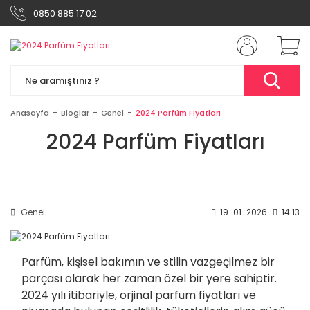
0850 885 17 02
Anasayfa
Bloglar
Genel
2024 Parfüm Fiyatları
2024 Parfüm Fiyatları
Genel
19-01-2026
14:13
Parfüm, kişisel bakımın ve stilin vazgeçilmez bir
parçası olarak her zaman özel bir yere sahiptir.
2024 yılı itibariyle, orjinal parfüm fiyatları ve