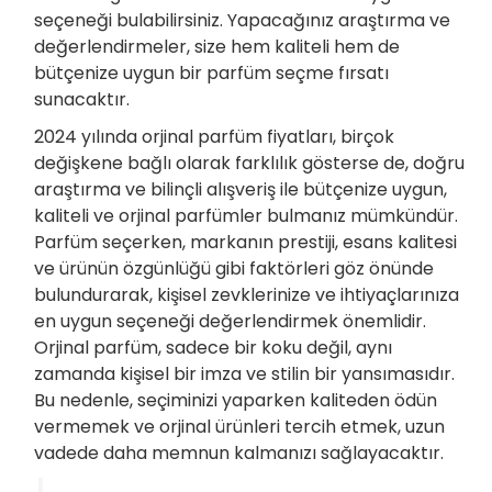
seçeneği bulabilirsiniz. Yapacağınız araştırma ve
değerlendirmeler, size hem kaliteli hem de
bütçenize uygun bir parfüm seçme fırsatı
sunacaktır.
2024 yılında orjinal parfüm fiyatları, birçok
değişkene bağlı olarak farklılık gösterse de, doğru
araştırma ve bilinçli alışveriş ile bütçenize uygun,
kaliteli ve orjinal parfümler bulmanız mümkündür.
Parfüm seçerken, markanın prestiji, esans kalitesi
ve ürünün özgünlüğü gibi faktörleri göz önünde
bulundurarak, kişisel zevklerinize ve ihtiyaçlarınıza
en uygun seçeneği değerlendirmek önemlidir.
Orjinal parfüm, sadece bir koku değil, aynı
zamanda kişisel bir imza ve stilin bir yansımasıdır.
Bu nedenle, seçiminizi yaparken kaliteden ödün
vermemek ve orjinal ürünleri tercih etmek, uzun
vadede daha memnun kalmanızı sağlayacaktır.