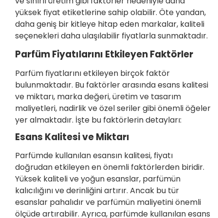
ve sınırlı üretim gibi faktörler nedeniyle daha
yüksek fiyat etiketlerine sahip olabilir. Öte yandan,
daha geniş bir kitleye hitap eden markalar, kaliteli
seçenekleri daha ulaşılabilir fiyatlarla sunmaktadır.
Parfüm Fiyatılarını Etkileyen Faktörler
Parfüm fiyatlarını etkileyen birçok faktör
bulunmaktadır. Bu faktörler arasında esans kalitesi
ve miktarı, marka değeri, üretim ve tasarım
maliyetleri, nadirlik ve özel seriler gibi önemli öğeler
yer almaktadır. İşte bu faktörlerin detayları:
Esans Kalitesi ve Miktarı
Parfümde kullanılan esansın kalitesi, fiyatı
doğrudan etkileyen en önemli faktörlerden biridir.
Yüksek kaliteli ve yoğun esanslar, parfümün
kalıcılığını ve derinliğini artırır. Ancak bu tür
esanslar pahalıdır ve parfümün maliyetini önemli
ölçüde artırabilir. Ayrıca, parfümde kullanılan esans