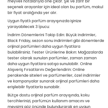
meyveli notalarıyla öne çıkar. Şık ve zarif bir
seçenek arayanlar için ideal olan bu parfüm, makul
bir fiyat aralığında yer alır.
Uygun fiyatlı parfüm arayışınızda işinize
yarayabilecek 3 İpucu:
İndirim Dönemlerini Takip Edin: Büyük indirimler,
Black Friday, sezon sonu indirimleri gibi dönemlerde
orijinal parfümleri daha uygun fiyatlara
bulabilirsiniz. Tester Ürünlerine Bakın: Mağazalarda
tester olarak sunulan parfümler, zaman zaman
daha uygun fiyatlara satışa sunulabilir. Online
Alışveriş Fırsatlarını Değerlendirin: Online
perakende siteleri ve parfümeriler, özel indirimler
ve kampanyalar sunarak orijinal parfümleri daha
erişilebilir fiyatlarla sunabilir.
Bütçe dostu orijinal parfüm arayışında, koku
tercihlerinizi, parfümün kullanım amacını ve
mevsimi göz önünde bulundurarak en uygun