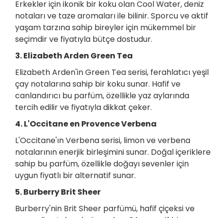
Erkekler için ikonik bir koku olan Cool Water, deniz
notaları ve taze aromaları ile bilinir. Sporcu ve aktif
yaşam tarzına sahip bireyler için mükemmel bir
seçimdir ve fiyatıyla bütçe dostudur.
3. Elizabeth Arden Green Tea
Elizabeth Arden'in Green Tea serisi, ferahlatıcı yeşil
çay notalarına sahip bir koku sunar. Hafif ve
canlandırıcı bu parfüm, özellikle yaz aylarında
tercih edilir ve fiyatıyla dikkat çeker.
4. L'Occitane en Provence Verbena
L'Occitane'ın Verbena serisi, limon ve verbena
notalarının enerjik birleşimini sunar. Doğal içeriklere
sahip bu parfüm, özellikle doğayı sevenler için
uygun fiyatlı bir alternatif sunar.
5. Burberry Brit Sheer
Burberry'nin Brit Sheer parfümü, hafif çiçeksi ve