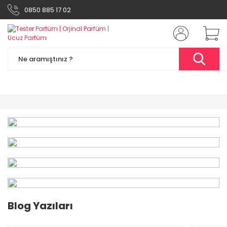
0850 885 17 02
%49
Blog Yazıları