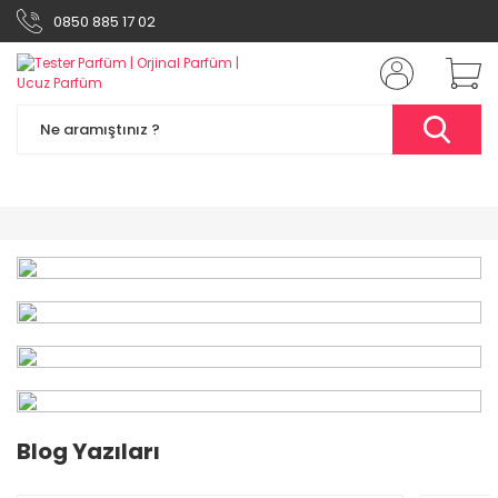
0850 885 17 02
%49
Blog Yazıları