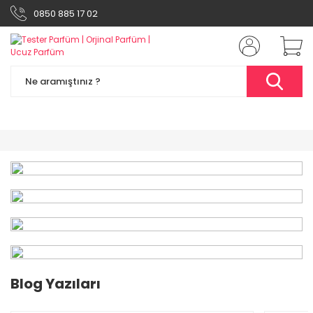
0850 885 17 02
%49
Blog Yazıları