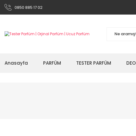
0850 885 17 02
Anasayfa
PARFÜM
TESTER PARFÜM
DEO
%49