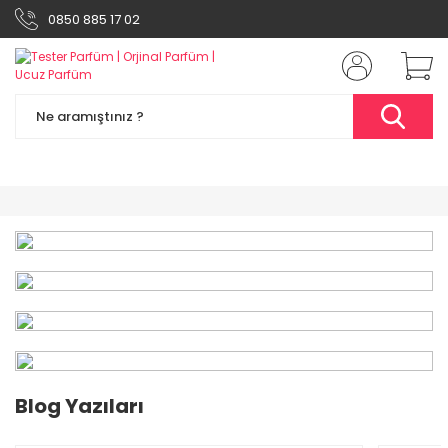
0850 885 17 02
%49
Blog Yazıları