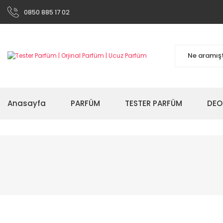
0850 885 17 02
Anasayfa
PARFÜM
TESTER PARFÜM
DEO
%49