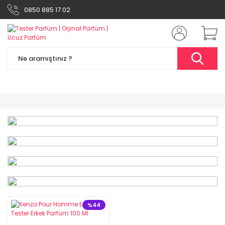
0850 885 17 02
%49
%44