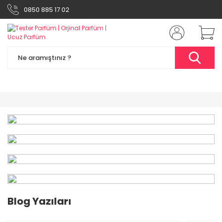
0850 885 17 02
%49
Blog Yazıları