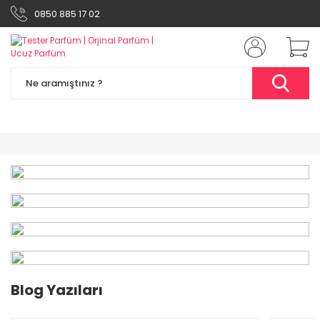
0850 885 17 02
%49
Blog Yazıları