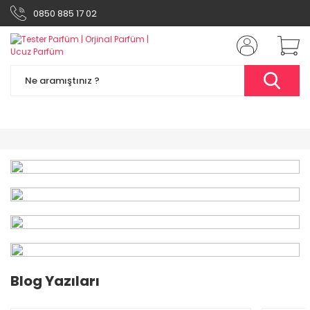
0850 885 17 02
%49
Blog Yazıları