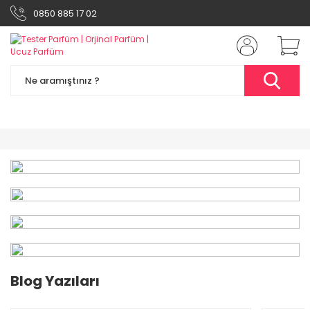
0850 885 17 02
%49
Blog Yazıları